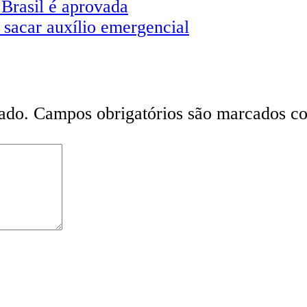
 Brasil é aprovada
sacar auxílio emergencial
ado.
Campos obrigatórios são marcados 