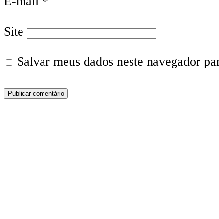
E-mail
*
Site
Salvar meus dados neste navegador pa