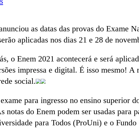
s
 anunciou as datas das provas do Exame 
serão aplicadas nos dias 21 e 28 de novemb
ás, o Enem 2021 acontecerá e será aplicad
rsões impressa e digital. É isso mesmo! A
ede social.
exame para ingresso no ensino superior d
. As notas do Enem podem ser usadas para 
versidade para Todos (ProUni) e o Fundo 