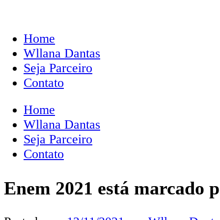
Home
Wllana Dantas
Seja Parceiro
Contato
Home
Wllana Dantas
Seja Parceiro
Contato
Enem 2021 está marcado p