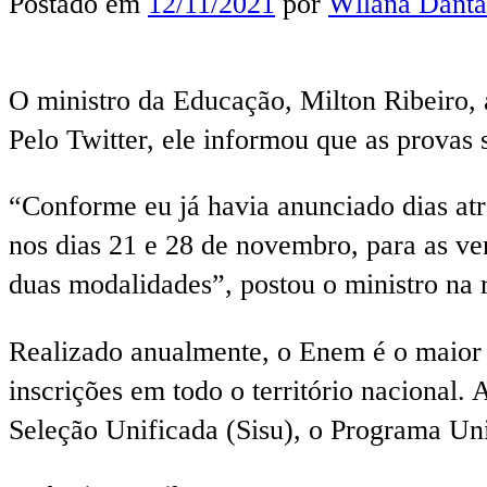
Postado em
12/11/2021
por
Wllana Danta
O ministro da Educação, Milton Ribeiro,
Pelo Twitter, ele informou que as provas 
“Conforme eu já havia anunciado dias atr
nos dias 21 e 28 de novembro, para as ve
duas modalidades”, postou o ministro na r
Realizado anualmente, o Enem é o maior 
inscrições em todo o território nacional
Seleção Unificada (Sisu), o Programa Uni