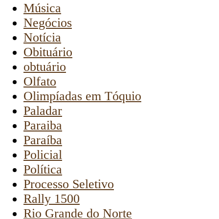
Música
Negócios
Notícia
Obituário
obtuário
Olfato
Olimpíadas em Tóquio
Paladar
Paraiba
Paraíba
Policial
Política
Processo Seletivo
Rally 1500
Rio Grande do Norte