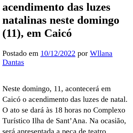
acendimento das luzes
natalinas neste domingo
(11), em Caicó
Postado em
10/12/2022
por
Wllana
Dantas
Neste domingo, 11, acontecerá em
Caicó o acendimento das luzes de natal.
O ato se dará às 18 horas no Complexo
Turístico Ilha de Sant’Ana. Na ocasião,
será apresentada a peça de teatro