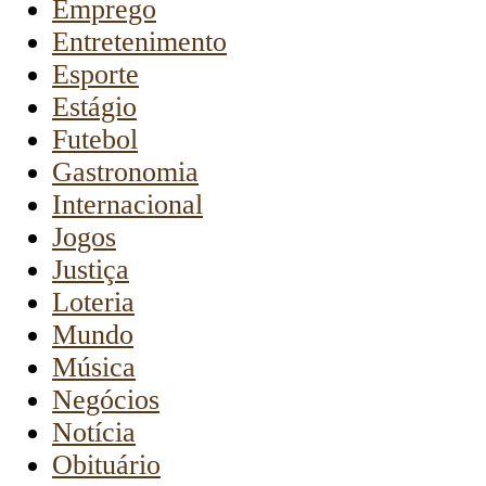
Emprego
Entretenimento
Esporte
Estágio
Futebol
Gastronomia
Internacional
Jogos
Justiça
Loteria
Mundo
Música
Negócios
Notícia
Obituário