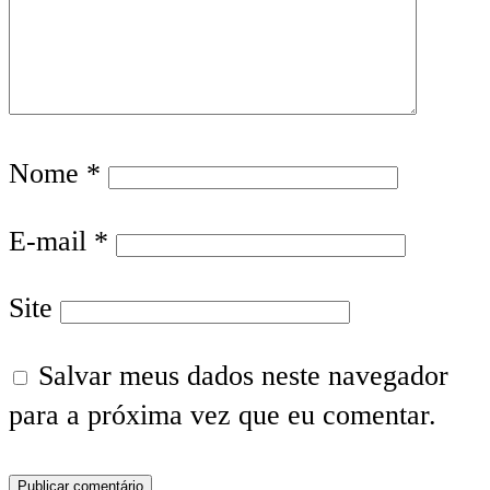
Nome
*
E-mail
*
Site
Salvar meus dados neste navegador
para a próxima vez que eu comentar.