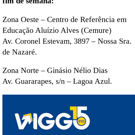
fim de semana:
Zona Oeste – Centro de Referência em
Educação Aluízio Alves (Cemure)
Av. Coronel Estevam, 3897 – Nossa Sra.
de Nazaré.
Zona Norte – Ginásio Nélio Dias
Av. Guararapes, s/n – Lagoa Azul.