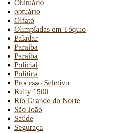
Obituário
obtuário
Olfato
Olimpíadas em Tóquio
Paladar
Paraiba
Paraíba
Policial
Política
Processo Seletivo
Rally 1500
Rio Grande do Norte
São João
Saúde
Seguraça