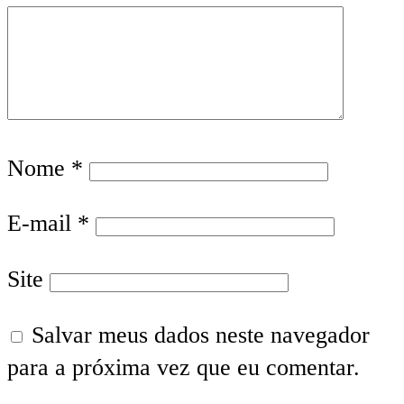
Nome
*
E-mail
*
Site
Salvar meus dados neste navegador
para a próxima vez que eu comentar.