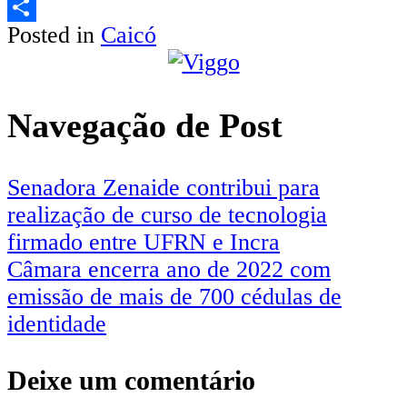
Email
Posted in
Caicó
Share
Navegação de Post
Senadora Zenaide contribui para
realização de curso de tecnologia
firmado entre UFRN e Incra
Câmara encerra ano de 2022 com
emissão de mais de 700 cédulas de
identidade
Deixe um comentário