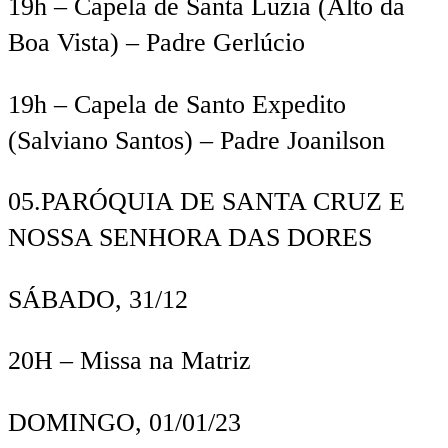
19h
– Capela de Santa Luzia (Alto da
Boa Vista) – Padre
Gerlúcio
19h
– Capela de Santo Expedito
(
Salviano
Santos) – Padre
Joanilson
0
5.
PARÓQUIA DE SANTA CRUZ E
NOSSA SENHORA DAS DORES
SÁBADO,
31
/12
20H
– M
issa na Matriz
DOMINGO, 01/01/23