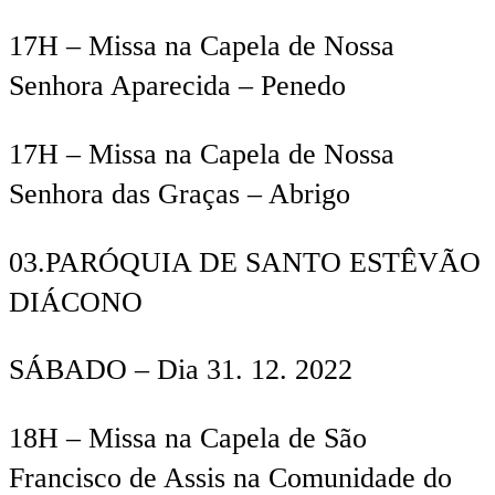
17H
– Missa na Capela de Nossa
Senhora Aparecida – Penedo
17H
– Missa na Capela de Nossa
Senhora das Graças – Abrigo
03.
PARÓQUIA DE SANTO ESTÊVÃO
DIÁCONO
SÁBADO –
Dia
31
. 12. 2022
18
H
–
Missa na Capela de São
Francisco de Assis na Comunidade do