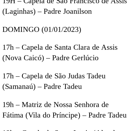
19
H
– Capela de São Francisco de Assis
(
Laginhas
) – Padre
Joanilson
DOMINGO
(01/01/2023)
17h
– Capela de Santa Clara de Assis
(Nova Caicó) – Padre
Gerlúcio
17h
– Capela de São Judas Tadeu
(
Samanaú
) – Padre Tadeu
19h
– Matriz de Nossa Senhora de
Fátima (Vila do Príncipe) – Padre Tadeu