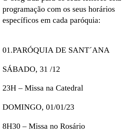
programação com os seus horários
específicos em cada paróquia:
01.
PARÓQUIA DE SANT´ANA
SÁBADO, 31 /12
23H
– Missa na Catedral
DOMINGO, 01/01/23
8H30
– Missa no Rosário