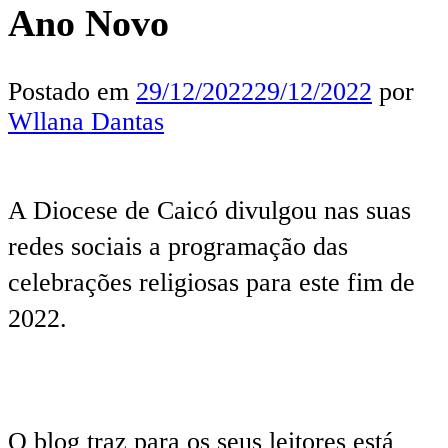
Ano Novo
Postado em
29/12/2022
29/12/2022
por
Wllana Dantas
A Diocese de Caicó divulgou nas suas
redes sociais a programação das
celebrações religiosas para este fim de
2022.
O blog traz para os seus leitores está