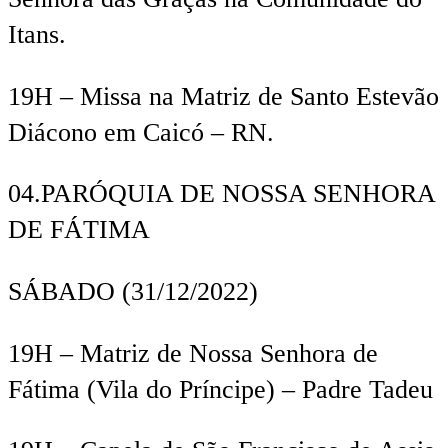
Itans
.
19
H
–
Missa na Matriz de Santo Estevão
Diácono em Caicó – RN.
04.
PARÓQUIA DE NOSSA SENHORA
DE FÁTIMA
SÁBADO
(31/12/2022)
19
H
– Matriz de Nossa Senhora de
Fátima (Vila do Príncipe) – Padre Tadeu