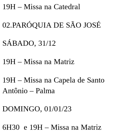
19H
– Missa na Catedral
02.
PARÓQUIA DE SÃO JOSÉ
SÁBADO, 31/12
19H
– Missa na Matriz
19
H
– Missa na Capela de Santo
Antônio – Palma
DOMINGO, 01/01/23
6H
30 e
19H
– Missa na Matriz