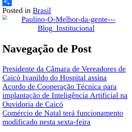
Email
Posted in
Brasil
Share
Navegação de Post
Presidente da Câmara de Vereadores de
Caicó Ivanildo do Hospital assina
Acordo de Cooperação Técnica para
implantação de Inteligência Artificial na
Ouvidoria de Caicó
Comércio de Natal terá funcionamento
modificado nesta sexta-feira