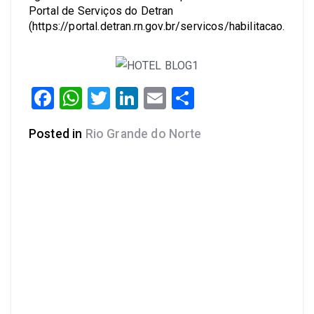
Portal de Serviços do Detran
(https://portal.detran.rn.gov.br/servicos/habilitacao.
Facebook
WhatsApp
Twitter
LinkedIn
Email
Share
Posted in
Rio Grande do Norte