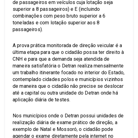
de passageiros em veículos cuja lotação seja
superior a 8 passageiros) e E (incluindo
combinações com peso bruto superior a 6
toneladas e com lotação superior aos 8
passageiros).
A prova prática monitorada de direção veicular é a
última etapa para que o cidadão possa ter direito à
CNH e para que a demanda seja atendida de
maneira satisfatória o Detran realiza mensalmente
um trabalho itinerante focado no interior do Estado,
contemplado cidades polos e municípios vizinhos
de maneira que o cidadão não precise se deslocar
até a capital ou outra unidade do Detran onde há
aplicação diária de testes.
Nos municípios onde o Detran possui unidades de
realização diária de exame prático de direção, a
exemplo de Natal e Mossoró, o cidadão pode
agendar o exame diretamente pela internet no