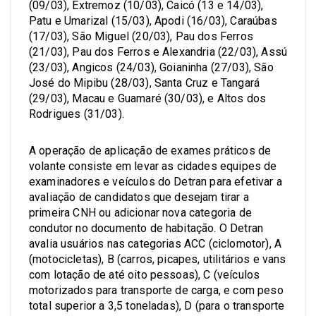
(09/03), Extremoz (10/03), Caicó (13 e 14/03),
Patu e Umarizal (15/03), Apodi (16/03), Caraúbas
(17/03), São Miguel (20/03), Pau dos Ferros
(21/03), Pau dos Ferros e Alexandria (22/03), Assú
(23/03), Angicos (24/03), Goianinha (27/03), São
José do Mipibu (28/03), Santa Cruz e Tangará
(29/03), Macau e Guamaré (30/03), e Altos dos
Rodrigues (31/03).
A operação de aplicação de exames práticos de
volante consiste em levar as cidades equipes de
examinadores e veículos do Detran para efetivar a
avaliação de candidatos que desejam tirar a
primeira CNH ou adicionar nova categoria de
condutor no documento de habitação. O Detran
avalia usuários nas categorias ACC (ciclomotor), A
(motocicletas), B (carros, picapes, utilitários e vans
com lotação de até oito pessoas), C (veículos
motorizados para transporte de carga, e com peso
total superior a 3,5 toneladas), D (para o transporte