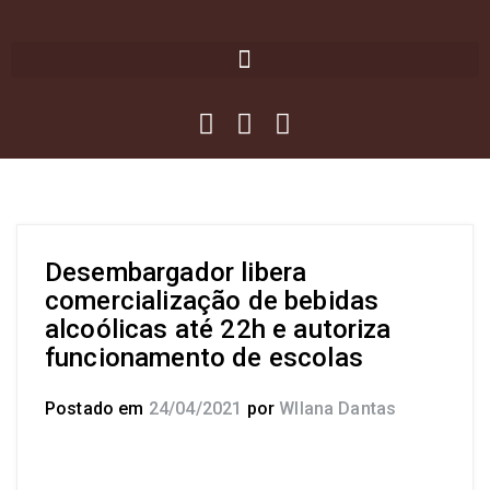
Desembargador libera
comercialização de bebidas
alcoólicas até 22h e autoriza
funcionamento de escolas
Postado em
24/04/2021
por
Wllana Dantas