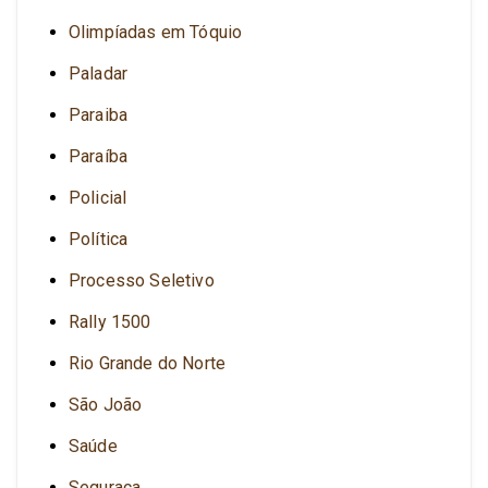
Olimpíadas em Tóquio
Paladar
Paraiba
Paraíba
Policial
Política
Processo Seletivo
Rally 1500
Rio Grande do Norte
São João
Saúde
Seguraça