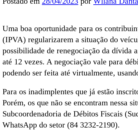
Postado em
28/04/2023
por
Wllana Danta
Uma boa oportunidade para os contribuin
(IPVA) regularizarem a situação do veícu
possibilidade de renegociação da dívida 
até 12 vezes. A negociação vale para débi
podendo ser feita até virtualmente, usand
Para os inadimplentes que já estão inscri
Porém, os que não se encontram nessa sit
Subcoordenadoria de Débitos Fiscais (Su
WhatsApp do setor (84 3232-2190).