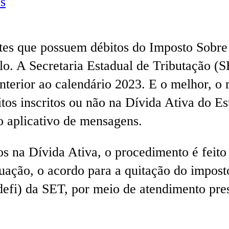
s
tes que possuem débitos do Imposto Sobre
lo. A Secretaria Estadual de Tributação (
anterior ao calendário 2023. E o melhor, 
tos inscritos ou não na Dívida Ativa do Es
o aplicativo de mensagens.
tos na Dívida Ativa, o procedimento é fei
uação, o acordo para a quitação do imposto
defi) da SET, por meio de atendimento pre