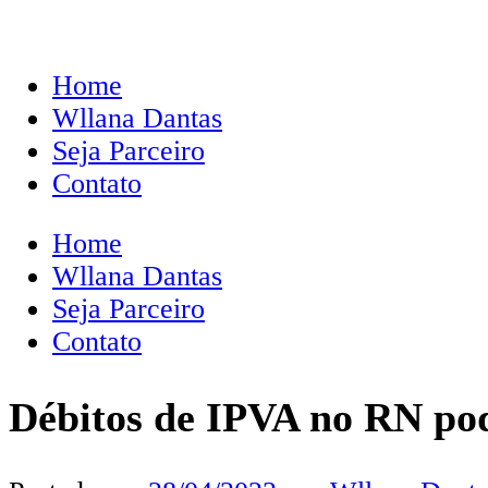
Home
Wllana Dantas
Seja Parceiro
Contato
Home
Wllana Dantas
Seja Parceiro
Contato
Débitos de IPVA no RN pod