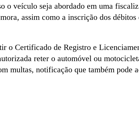
so o veículo seja abordado em uma fiscali
 mora, assim como a inscrição dos débitos 
tir o Certificado de Registro e Licenciam
 autorizada reter o automóvel ou motocicle
com multas, notificação que também pode a