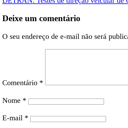
DETRAN: Testes de direção veicular de C
Deixe um comentário
O seu endereço de e-mail não será public
Comentário
*
Nome
*
E-mail
*