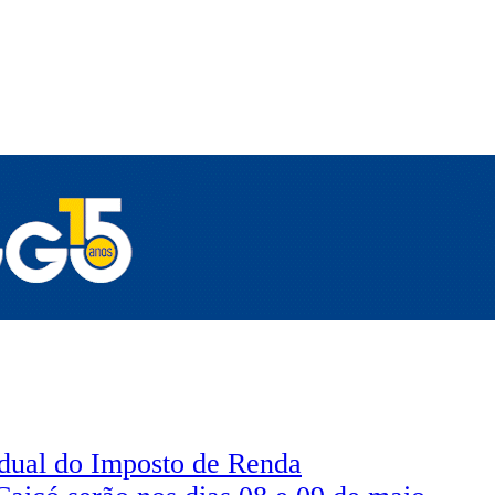
sidual do Imposto de Renda