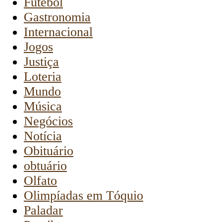
Futebol
Gastronomia
Internacional
Jogos
Justiça
Loteria
Mundo
Música
Negócios
Notícia
Obituário
obtuário
Olfato
Olimpíadas em Tóquio
Paladar