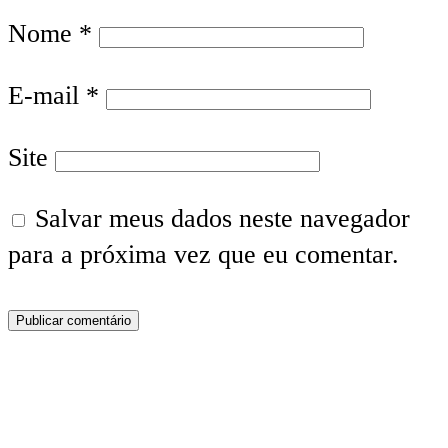
Nome
*
E-mail
*
Site
Salvar meus dados neste navegador
para a próxima vez que eu comentar.