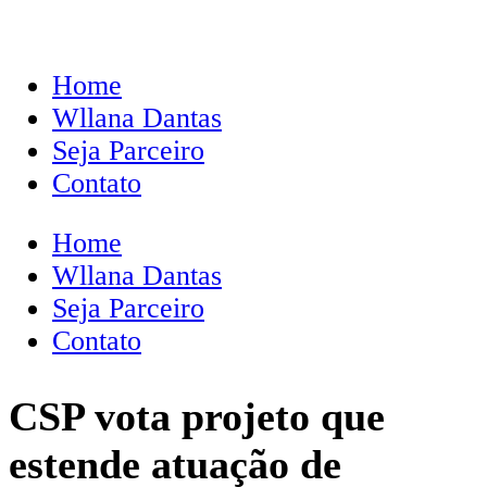
Home
Wllana Dantas
Seja Parceiro
Contato
Home
Wllana Dantas
Seja Parceiro
Contato
CSP vota projeto que
estende atuação de