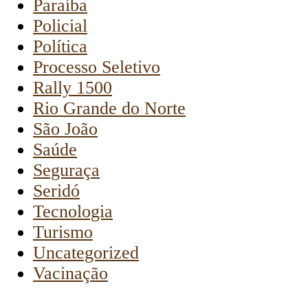
Paraíba
Policial
Política
Processo Seletivo
Rally 1500
Rio Grande do Norte
São João
Saúde
Seguraça
Seridó
Tecnologia
Turismo
Uncategorized
Vacinação