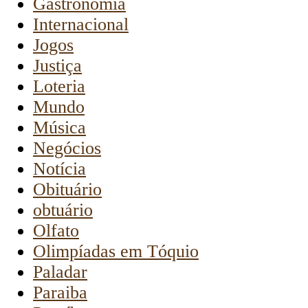
Gastronomia
Internacional
Jogos
Justiça
Loteria
Mundo
Música
Negócios
Notícia
Obituário
obtuário
Olfato
Olimpíadas em Tóquio
Paladar
Paraiba