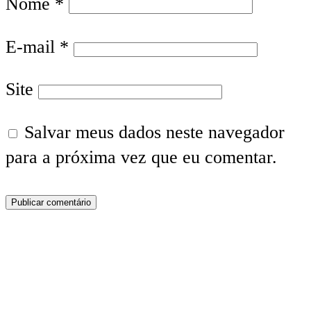
Nome
*
E-mail
*
Site
Salvar meus dados neste navegador
para a próxima vez que eu comentar.