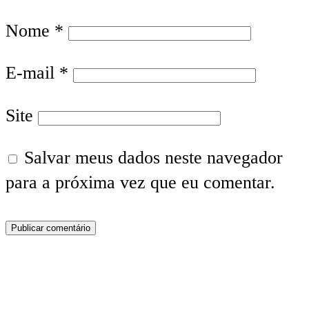
Nome
*
E-mail
*
Site
Salvar meus dados neste navegador
para a próxima vez que eu comentar.