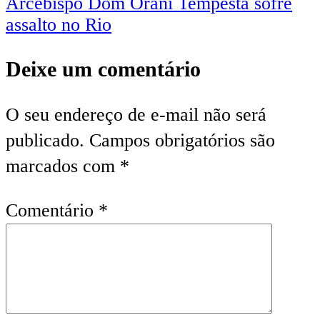
Arcebispo Dom Orani Tempesta sofre
assalto no Rio
Deixe um comentário
O seu endereço de e-mail não será
publicado.
Campos obrigatórios são
marcados com
*
Comentário
*