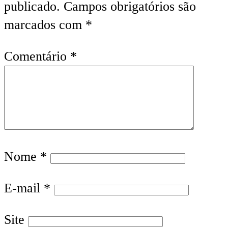
publicado.
Campos obrigatórios são
marcados com
*
Comentário
*
Nome
*
E-mail
*
Site