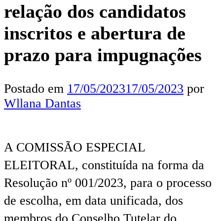
relação dos candidatos
inscritos e abertura de
prazo para impugnações
Postado em
17/05/2023
17/05/2023
por
Wllana Dantas
A COMISSÃO ESPECIAL
ELEITORAL, constituída na forma da
Resolução nº 001/2023, para o processo
de escolha, em data unificada, dos
membros do Conselho Tutelar do