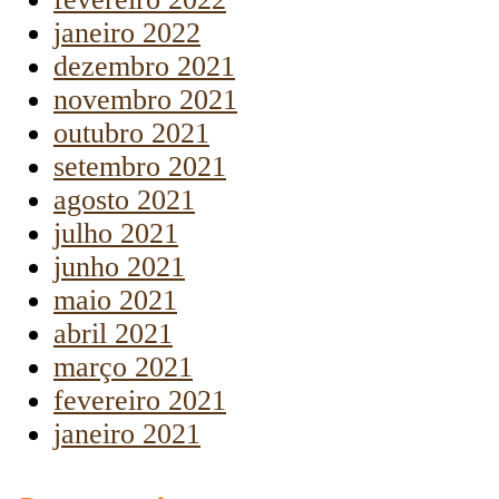
janeiro 2022
dezembro 2021
novembro 2021
outubro 2021
setembro 2021
agosto 2021
julho 2021
junho 2021
maio 2021
abril 2021
março 2021
fevereiro 2021
janeiro 2021