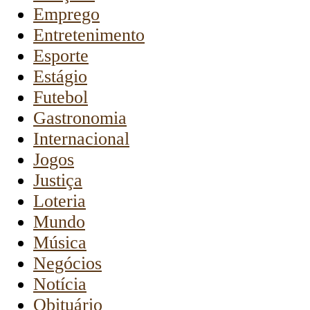
Emprego
Entretenimento
Esporte
Estágio
Futebol
Gastronomia
Internacional
Jogos
Justiça
Loteria
Mundo
Música
Negócios
Notícia
Obituário