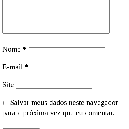
Nome
*
E-mail
*
Site
Salvar meus dados neste navegador
para a próxima vez que eu comentar.