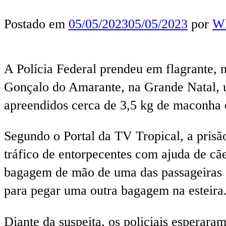
Postado em
05/05/2023
05/05/2023
por
Wl
A Polícia Federal prendeu em flagrante, n
Gonçalo do Amarante, na Grande Natal, u
apreendidos cerca de 3,5 kg de maconha
Segundo o Portal da TV Tropical, a pris
tráfico de entorpecentes com ajuda de cã
bagagem de mão de uma das passageiras
para pegar uma outra bagagem na esteira
Diante da suspeita, os policiais esperar