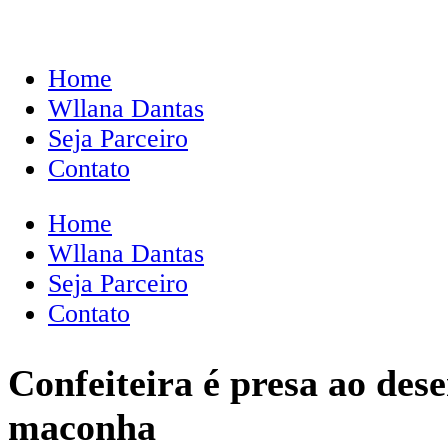
Home
Wllana Dantas
Seja Parceiro
Contato
Home
Wllana Dantas
Seja Parceiro
Contato
Confeiteira é presa ao de
maconha