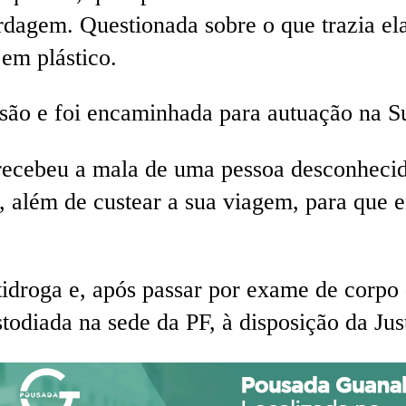
rdagem. Questionada sobre o que trazia ela
 em plástico.
são e foi encaminhada para autuação na Su
 recebeu a mala de uma pessoa desconheci
 além de custear a sua viagem, para que e
idroga e, após passar por exame de corpo d
todiada na sede da PF, à disposição da Jus