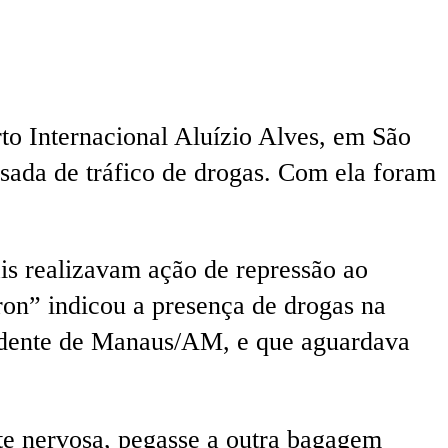
rto Internacional Aluízio Alves, em São
sada de tráfico de drogas. Com ela foram
is realizavam ação de repressão ao
ron” indicou a presença de drogas na
edente de Manaus/AM, e que aguardava
nte nervosa, pegasse a outra bagagem