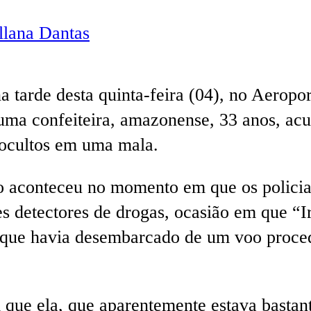
lana Dantas
a tarde desta quinta-feira (04), no Aeropo
ma confeiteira, amazonense, 33 anos, acu
 ocultos em uma mala.
ão aconteceu no momento em que os policia
es detectores de drogas, ocasião em que “I
 que havia desembarcado de um voo proc
.
am que ela, que aparentemente estava basta