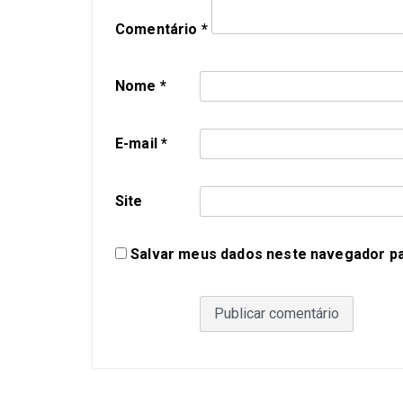
Comentário
*
Nome
*
E-mail
*
Site
Salvar meus dados neste navegador pa