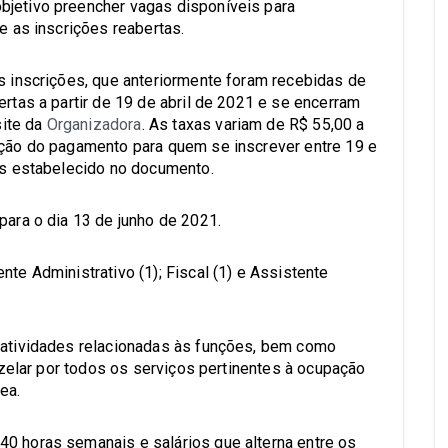
bjetivo preencher vagas disponíveis para
e as inscrições reabertas.
as inscrições, que anteriormente foram recebidas de
ertas a partir de 19 de abril de 2021 e se encerram
ite da
Organizadora
. As taxas variam de R$ 55,00 a
nção do pagamento para quem se inscrever entre 19 e
ios estabelecido no documento.
para o dia 13 de junho de 2021.
nte Administrativo (1); Fiscal (1) e Assistente
s atividades relacionadas às funções, bem como
e zelar por todos os serviços pertinentes à ocupação
ea.
0 horas semanais e salários que alterna entre os