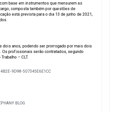
nda com base em instrumentos que mensurem as
 cargo, composta também por questões de
cação está prevista para o dia 13 de junho de 2021,
dos.
e dois anos, podendo ser prorrogado por mais dois
o. Os profissionais serão contratados, segundo
 Trabalho – CLT.