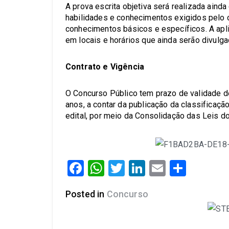
A prova escrita objetiva será realizada ai
habilidades e conhecimentos exigidos pelo
conhecimentos básicos e específicos. A apli
em locais e horários que ainda serão divulga
Contrato e Vigência
O Concurso Público tem prazo de validade d
anos, a contar da publicação da classificaçã
edital, por meio da Consolidação das Leis do
Facebook
WhatsApp
Twitter
LinkedIn
Email
Share
Posted in
Concurso