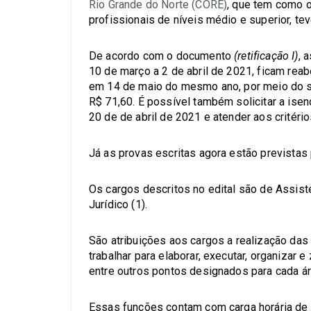
Rio Grande do Norte (CORE)
, que tem como o
profissionais de níveis médio e superior, tev
De acordo com o documento
(retificação I)
, 
10 de março a 2 de abril de 2021, ficam reab
em 14 de maio do mesmo ano, por meio do s
R$ 71,60. É possível também solicitar a ise
20 de de abril de 2021 e atender aos critér
Já as provas escritas agora estão previstas 
Os cargos descritos no edital são de Assiste
Jurídico (1).
São atribuições aos cargos a realização da
trabalhar para elaborar, executar, organizar 
entre outros pontos designados para cada ár
Essas funções contam com carga horária de 4