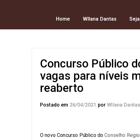
Home
Wllana Dantas
Seja
Concurso Público 
vagas para níveis m
reaberto
Postado em
26/04/2021
por
Wllana Danta
O novo Concurso Público do
Conselho Regio