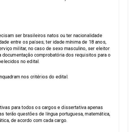
cisam ser brasileiros natos ou ter nacionalidade
dade entre os países; ter idade mínima de 18 anos,
rviço militar, no caso de sexo masculino, ser eleitor
ir a documentação comprobatória dos requisitos para o
belecidos no edital.
quadram nos critérios do edital.
ivas para todos os cargos e dissertativa apenas
vas terão questões de língua portuguesa, matemática,
ática, de acordo com cada cargo.