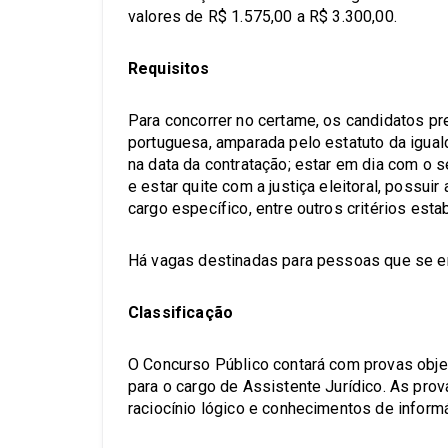
valores de R$ 1.575,00 a R$ 3.300,00.
Requisitos
Para concorrer no certame, os candidatos pre
portuguesa, amparada pelo estatuto da igual
na data da contratação; estar em dia com o se
e estar quite com a justiça eleitoral, possu
cargo específico, entre outros critérios esta
Há vagas destinadas para pessoas que se en
Classificação
O Concurso Público contará com provas objet
para o cargo de Assistente Jurídico. As pro
raciocínio lógico e conhecimentos de inform