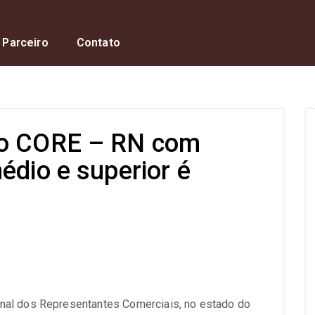
 Parceiro
Contato
do CORE – RN com
édio e superior é
s
nal dos Representantes Comerciais, no estado do