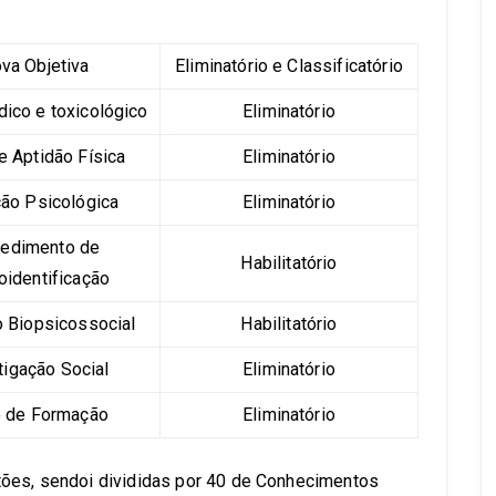
va Objetiva
Eliminatório e Classificatório
ico e toxicológico
Eliminatório
e Aptidão Física
Eliminatório
ção Psicológica
Eliminatório
edimento de
Habilitatório
oidentificação
o Biopsicossocial
Habilitatório
tigação Social
Eliminatório
 de Formação
Eliminatório
tões, sendoi divididas por 40 de Conhecimentos