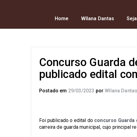
Home
Wllana Dantas
Seja
Concurso Guarda de
publicado edital c
Postado em
29/03/2023
por
Wllana Danta
Foi publicado o edital do
concurso Guarda 
carreira de guarda municipal, cujo principal r