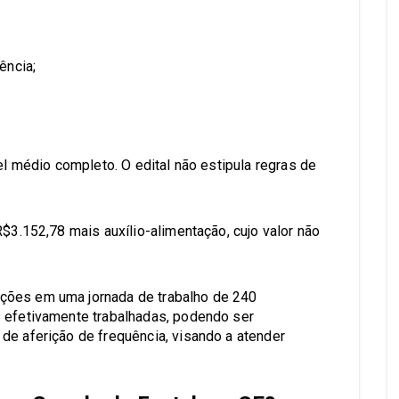
ência;
el médio completo. O edital não estipula regras de
R$3.152,78 mais auxílio-alimentação, cujo valor não
ções em uma jornada de trabalho de 240
s efetivamente trabalhadas, podendo ser
de aferição de frequência, visando a atender