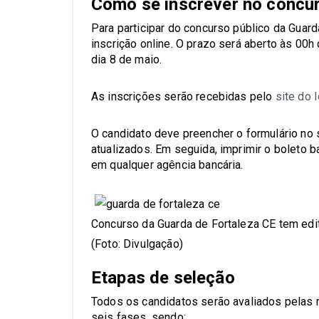
Como se inscrever no concu
Para participar do concurso público da Guard
inscrição online. O prazo será aberto às 00h 
dia 8 de maio.
As inscrições serão recebidas pelo
site do 
O candidato deve preencher o formulário no
atualizados. Em seguida, imprimir o boleto ba
em qualquer agência bancária.
Concurso da Guarda de Fortaleza CE tem edita
(Foto: Divulgação)
Etapas de seleção
Todos os candidatos serão avaliados pelas
seis fases, sendo: