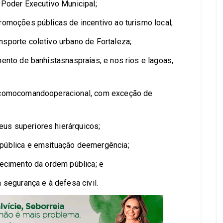
 Poder Executivo Municipal;
romoções públicas de incentivo ao turismo local;
sporte coletivo urbano de Fortaleza;
ento de banhistasnaspraias, e nos rios e lagoas,
o comocomandooperacional, com exceção de
us superiores hierárquicos;
pública e emsituação deemergência;
lecimento da ordem pública; e
 segurança e à defesa civil.