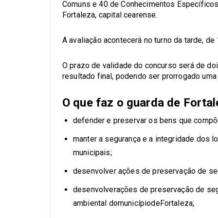
Comuns e 40 de Conhecimentos Específicos. 
Fortaleza, capital cearense.
A avaliação acontecerá no turno da tarde, de
O prazo de validade do concurso será de do
resultado final, podendo ser prorrogado uma 
O que faz o guarda de Forta
defender e preservar os bens que compõ
manter a segurança e a integridade dos l
municipais;
desenvolver ações de preservação de seg
desenvolverações de preservação de segura
ambiental domunicípiodeFortaleza;