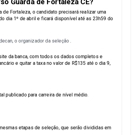
rso Guarda de Fortaleza CE?
a de Fortaleza, o candidato precisará realizar uma
do dia 1º de abril e ficará disponível até as 23h59 do
Idecan, o organizador da seleção
.
 site da banca, com todos os dados completos e
ncário e quitar a taxa no valor de R$135 até o dia 9,
l publicado para carreira de nível médio.
 mesmas etapas de seleção, que serão divididas em