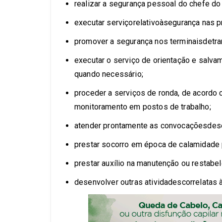
realizar a segurança pessoal do chefe do
executar serviçorelativoàsegurança nas p
promover a segurança nos terminaisdetran
executar o serviço de orientação e salvam
quando necessário;
proceder a serviços de ronda, de acord
monitoramento em postos de trabalho;
atender prontamente as convocaçõesdese
prestar socorro em época de calamidade 
prestar auxílio na manutenção ou restabe
desenvolver outras atividadescorrelatas à