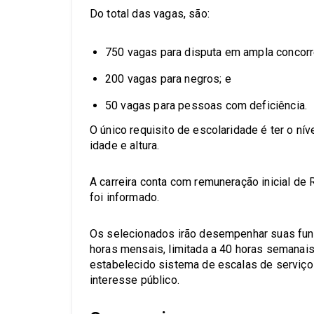
Do total das vagas, são:
750 vagas para disputa em ampla concorr
200 vagas para negros; e
50 vagas para pessoas com deficiência.
O único requisito de escolaridade é ter o nív
idade e altura.
A carreira conta com remuneração inicial de 
foi informado.
Os selecionados irão desempenhar suas fun
horas mensais, limitada a 40 horas semanai
estabelecido sistema de escalas de serviço 
interesse público.