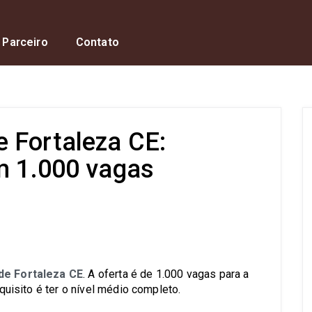
 Parceiro
Contato
 Fortaleza CE:
om 1.000 vagas
s
de Fortaleza CE
. A oferta é de 1.000 vagas para a
equisito é ter o nível médio completo.