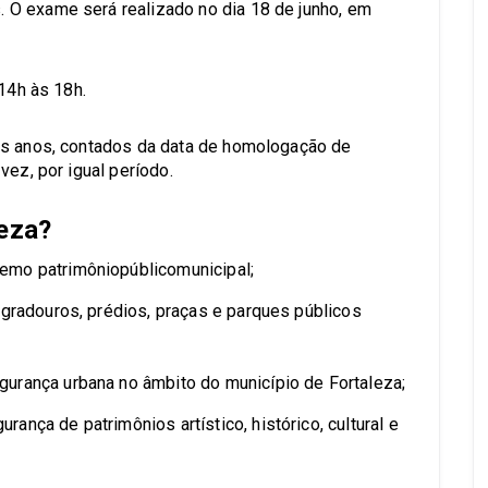
O exame será realizado no dia 18 de junho, em
 14h às 18h.
is anos, contados da data de homologação de
vez, por igual período.
leza?
emo patrimôniopúblicomunicipal;
ogradouros, prédios, praças e parques públicos
urança urbana no âmbito do município de Fortaleza;
nça de patrimônios artístico, histórico, cultural e