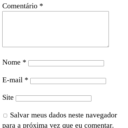
Comentário
*
Nome
*
E-mail
*
Site
Salvar meus dados neste navegador
para a próxima vez que eu comentar.