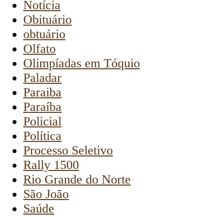
Notícia
Obituário
obtuário
Olfato
Olimpíadas em Tóquio
Paladar
Paraiba
Paraíba
Policial
Política
Processo Seletivo
Rally 1500
Rio Grande do Norte
São João
Saúde