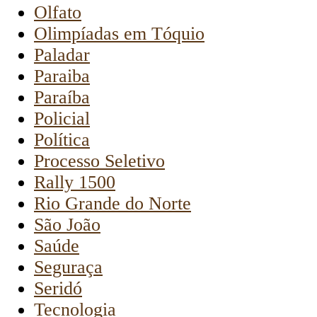
Olfato
Olimpíadas em Tóquio
Paladar
Paraiba
Paraíba
Policial
Política
Processo Seletivo
Rally 1500
Rio Grande do Norte
São João
Saúde
Seguraça
Seridó
Tecnologia