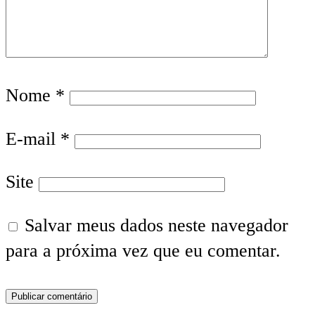
Nome
*
E-mail
*
Site
Salvar meus dados neste navegador
para a próxima vez que eu comentar.