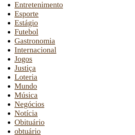
Entretenimento
Esporte
Estágio
Futebol
Gastronomia
Internacional
Jogos
Justiça
Loteria
Mundo
Música
Negócios
Notícia
Obituário
obtuário