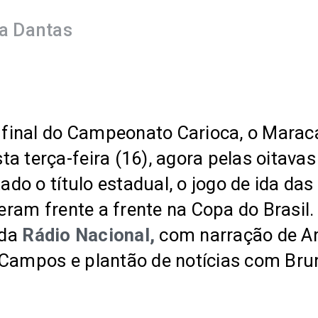
a Dantas
inal do Campeonato Carioca, o Maracan
 terça-feira (16), agora pelas oitavas 
tado o título estadual, o jogo de ida da
veram frente a frente na Copa do Brasil
 da
Rádio Nacional,
com narração de An
 Campos e plantão de notícias com Bru