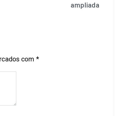
ampliada
arcados com
*