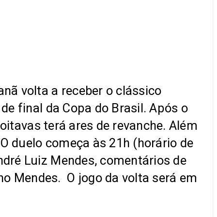
ã volta a receber o clássico
de final da Copa do Brasil. Após o
s oitavas terá ares de revanche. Além
. O duelo começa às 21h (horário de
dré Luiz Mendes, comentários de
no Mendes. O jogo da volta será em