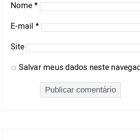
Nome
*
E-mail
*
Site
Salvar meus dados neste navegad