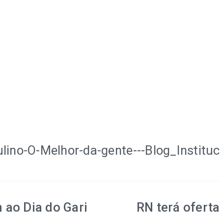
ao Dia do Gari
RN terá ofert