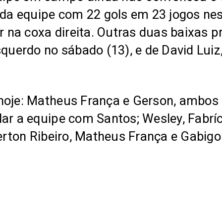
o da equipe com 22 gols em 23 jogos ne
na coxa direita. Outras duas baixas pr
squerdo no sábado (13), e de David Lui
hoje: Matheus França e Gerson, ambos 
ar a equipe com Santos; Wesley, Fabríc
erton Ribeiro, Matheus França e Gabigol