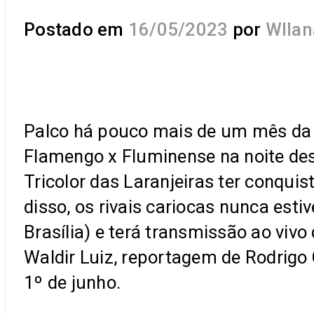
Postado em
16/05/2023
por
Wllan
Palco há pouco mais de um mês da f
Flamengo x Fluminense na noite desta
Tricolor das Laranjeiras ter conquis
disso, os rivais cariocas nunca esti
Brasília) e terá transmissão ao vivo
Waldir Luiz, reportagem de Rodrigo
1º de junho.