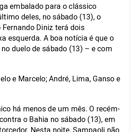
ga embalado para o clássico
ltimo deles, no sábado (13), o
 Fernando Diniz terá dois
a esquerda. A boa notícia é que o
no duelo de sábado (13) – e com
Melo e Marcelo; André, Lima, Ganso e
nico há menos de um mês. O recém-
 contra o Bahia no sábado (13), em
rcedor. Nesta noite, Sampaoli não