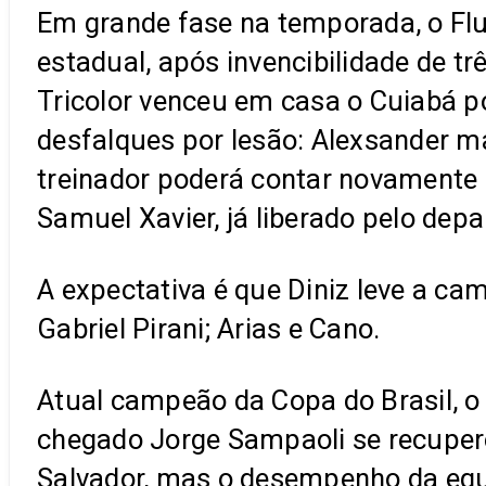
Em grande fase na temporada, o Fl
estadual, após invencibilidade de tr
Tricolor venceu em casa o Cuiabá por
desfalques por lesão: Alexsander m
treinador poderá contar novamente
Samuel Xavier, já liberado pelo de
A expectativa é que Diniz leve a ca
Gabriel Pirani; Arias e Cano.
Atual campeão da Copa do Brasil, 
chegado Jorge Sampaoli se recuperou
Salvador, mas o desempenho da equ