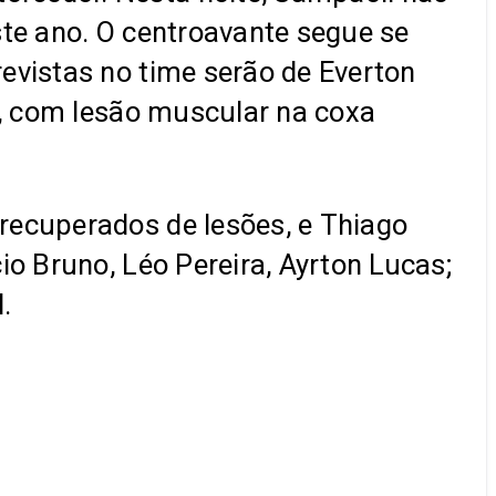
ste ano. O centroavante segue se
evistas no time serão de Everton
z, com lesão muscular na coxa
recuperados de lesões, e Thiago
io Bruno, Léo Pereira, Ayrton Lucas;
.