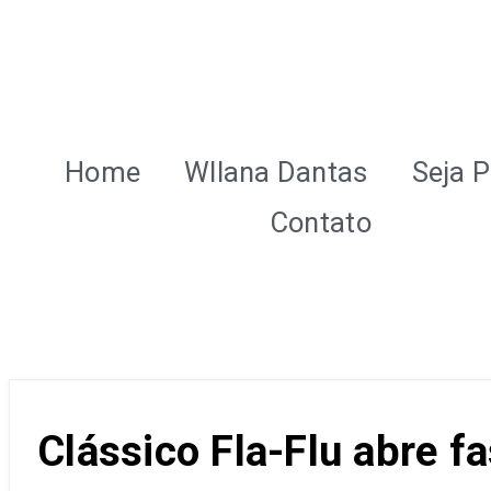
Home
Wllana Dantas
Seja P
Contato
Clássico Fla-Flu abre fa