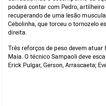
poderá contar com Pedro, artilheir
recuperando de uma lesão muscular 
Cebolinha, que torceu o tornozelo e
direita.
Três reforços de peso devem atuar 
Maia. O técnico Sampaoli deve escal
Erick Pulgar, Gerson, Arrascaeta; Ev