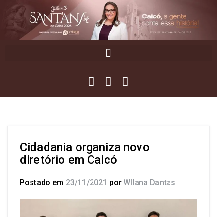
Cidadania organiza novo
diretório em Caicó
Postado em
23/11/2021
por
Wllana Dantas