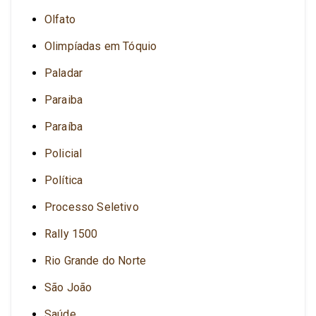
Olfato
Olimpíadas em Tóquio
Paladar
Paraiba
Paraíba
Policial
Política
Processo Seletivo
Rally 1500
Rio Grande do Norte
São João
Saúde