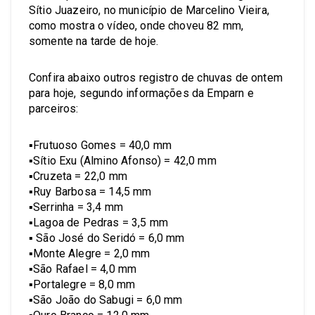
Sítio Juazeiro, no município de Marcelino Vieira,
como mostra o vídeo, onde choveu 82 mm,
somente na tarde de hoje.
Confira abaixo outros registro de chuvas de ontem
para hoje, segundo informações da Emparn e
parceiros:
▪︎Frutuoso Gomes = 40,0 mm
▪︎Sítio Exu (Almino Afonso) = 42,0 mm
▪︎Cruzeta = 22,0 mm
▪︎Ruy Barbosa = 14,5 mm
▪︎Serrinha = 3,4 mm
▪︎Lagoa de Pedras = 3,5 mm
▪︎ São José do Seridó = 6,0 mm
▪︎Monte Alegre = 2,0 mm
▪︎São Rafael = 4,0 mm
▪︎Portalegre = 8,0 mm
▪︎São João do Sabugi = 6,0 mm