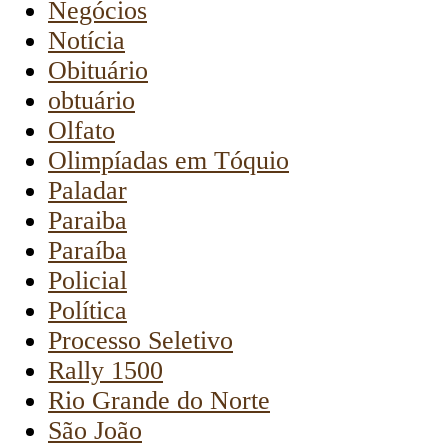
Negócios
Notícia
Obituário
obtuário
Olfato
Olimpíadas em Tóquio
Paladar
Paraiba
Paraíba
Policial
Política
Processo Seletivo
Rally 1500
Rio Grande do Norte
São João