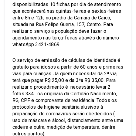
disponibilizadas 10 fichas por dia de atendimento
que acontecerá nas quintas-feiras e sextas-feiras
entre 8h e 12h, no prédio da Câmara de Caicó,
situada na Rua Felipe Guerra, 157, Centro. Para
realizar o serviço a população deve fazer o
agendamento nas terça-feiras através do número
whatsApp 3421-4869.
O serviço de emissão de cédulas de identidade é
gratuito para idosos a partir de 60 anos e primeiras
vias para crianças. Já quem necessitar da 2ª via,
terá que pagar R$ 25,00 e da 3ªa R$ 35,00. Para
realizar o procedimento é necessário levar 2
fotos 3×4, os originais da Certidão Nascimento,
RG, CPF e comprovante de residência. Todos os
protocolos de higiene sanitária alusivos à
propagação do coronavírus serão obedecidos (
uso de máscara e álcool, distanciamento entre uma
cadeira e outra, medição de temperatura, dentre
outros pontos).