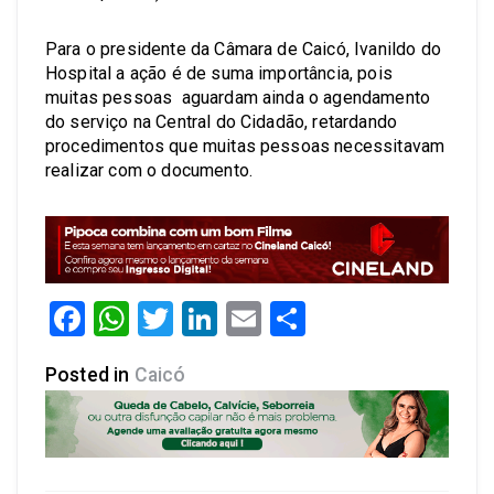
Para o presidente da Câmara de Caicó, Ivanildo do
Hospital a ação é de suma importância, pois
muitas pessoas aguardam ainda o agendamento
do serviço na Central do Cidadão, retardando
procedimentos que muitas pessoas necessitavam
realizar com o documento.
Facebook
WhatsApp
Twitter
LinkedIn
Email
Share
Posted in
Caicó