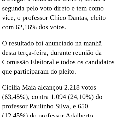
segunda pelo voto direto e tem como
vice, o professor Chico Dantas, eleito
com 62,16% dos votos.
O resultado foi anunciado na manhã
desta terça-feira, durante reunião da
Comissão Eleitoral e todos os candidatos
que participaram do pleito.
Cicília Maia alcançou 2.218 votos
(63,45%), contra 1.094 (24,10%) do
professor Paulinho Silva, e 650
(12,45%) do professor Adalberto