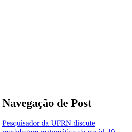
Navegação de Post
Pesquisador da UFRN discute
modelagem matemática da covid-19