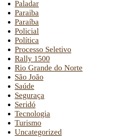
Paladar
Paraiba
Paraíba
Policial
Política
Processo Seletivo
Rally 1500
Rio Grande do Norte
São João
Saúde
Seguraça
Seridó
Tecnologia
Turismo
Uncategorized