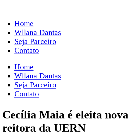
Home
Wllana Dantas
Seja Parceiro
Contato
Home
Wllana Dantas
Seja Parceiro
Contato
Cecília Maia é eleita nova
reitora da UERN