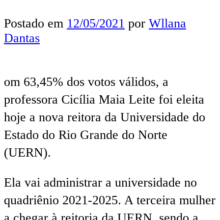
Postado em
12/05/2021
por
Wllana
Dantas
om 63,45% dos votos válidos, a
professora Cicília Maia Leite foi eleita
hoje a nova reitora da Universidade do
Estado do Rio Grande do Norte
(UERN).
Ela vai administrar a universidade no
quadriênio 2021-2025. A terceira mulher
a chegar à reitoria da UERN, sendo a