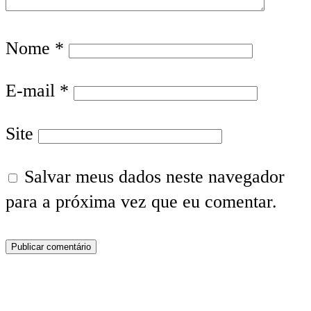
Nome
*
E-mail
*
Site
Salvar meus dados neste navegador
para a próxima vez que eu comentar.