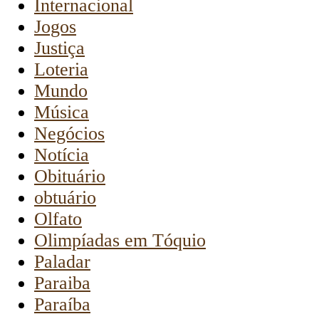
Internacional
Jogos
Justiça
Loteria
Mundo
Música
Negócios
Notícia
Obituário
obtuário
Olfato
Olimpíadas em Tóquio
Paladar
Paraiba
Paraíba