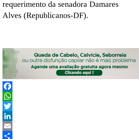
requerimento da senadora Damares
Alves (Republicanos-DF).
Facebook
WhatsApp
Twitter
LinkedIn
Email