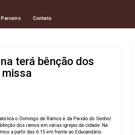
 Parceiro
Contato
nna terá bênção dos
 missa
s
Católica o Domingo de Ramos e da Paixão do Senhor.
bênção dos ramos em várias igrejas da cidade. Na
mos a partir das 6:15 em frente ao Educandário