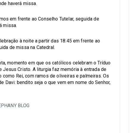
onde haverá missa.
os em frente ao Conselho Tutelar, seguida de
á missa.
ração à noite a partir das 18:45 em frente ao
uida de missa na Catedral.
ta, momento em que os católicos celebram o Tríduo
e Jesus Cristo. A liturgia faz memória à entrada de
 como Rei, com ramos de oliveiras e palmeiras. Os
o de Davi: bendito seja o que vem em nome do Senhor,