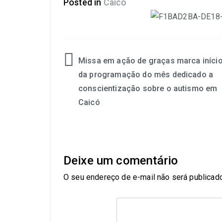
Posted in
Caicó
Missa em ação de graças marca iníci
da programação do mês dedicado a
conscientização sobre o autismo em
Caicó
Deixe um comentário
O seu endereço de e-mail não será publicado