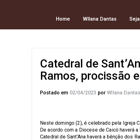
Home
Wllana Dantas
Seja
Catedral de Sant’A
Ramos, procissão e
Postado em
02/04/2023
por
Wllana Danta
Neste domingo (2), é celebrado pela Igreja 
De acordo com a Diocese de Caicó haverá a 
Catedral de Sant’Ana haverá a bênção dos Ra