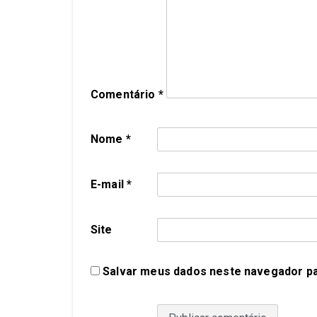
Comentário
*
Nome
*
E-mail
*
Site
Salvar meus dados neste navegador pa