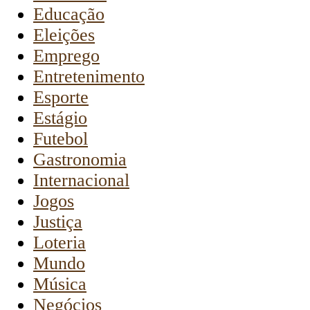
Educação
Eleições
Emprego
Entretenimento
Esporte
Estágio
Futebol
Gastronomia
Internacional
Jogos
Justiça
Loteria
Mundo
Música
Negócios