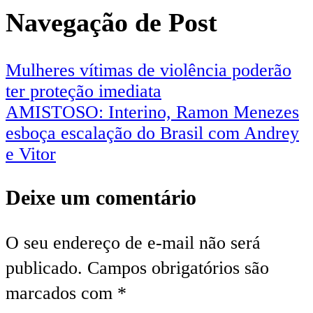
Navegação de Post
Mulheres vítimas de violência poderão
ter proteção imediata
AMISTOSO: Interino, Ramon Menezes
esboça escalação do Brasil com Andrey
e Vitor
Deixe um comentário
O seu endereço de e-mail não será
publicado.
Campos obrigatórios são
marcados com
*