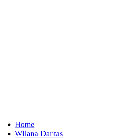
Home
Wllana Dantas