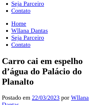
Seja Parceiro
Contato
Home
Wllana Dantas
Seja Parceiro
Contato
Carro cai em espelho
d’água do Palácio do
Planalto
Postado em
22/03/2023
por
Wllana
Dantas