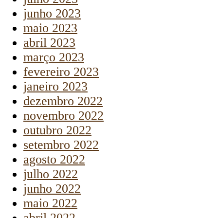
junho 2023
maio 2023
abril 2023
março 2023
fevereiro 2023
janeiro 2023
dezembro 2022
novembro 2022
outubro 2022
setembro 2022
agosto 2022
julho 2022
junho 2022
maio 2022
abril 2022