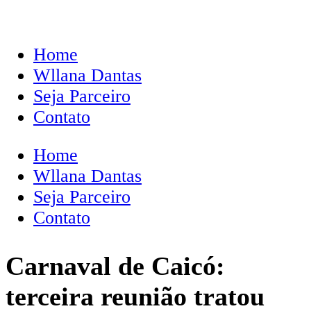
Home
Wllana Dantas
Seja Parceiro
Contato
Home
Wllana Dantas
Seja Parceiro
Contato
Carnaval de Caicó:
terceira reunião tratou