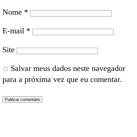
Nome
*
E-mail
*
Site
Salvar meus dados neste navegador
para a próxima vez que eu comentar.