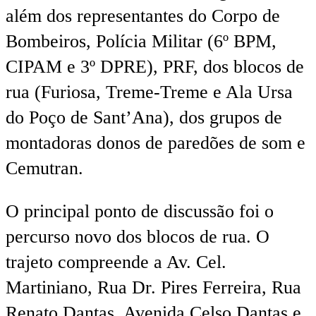
além dos representantes do Corpo de
Bombeiros, Polícia Militar (6º BPM,
CIPAM e 3º DPRE), PRF, dos blocos de
rua (Furiosa, Treme-Treme e Ala Ursa
do Poço de Sant’Ana), dos grupos de
montadoras donos de paredões de som e
Cemutran.
O principal ponto de discussão foi o
percurso novo dos blocos de rua. O
trajeto compreende a Av. Cel.
Martiniano, Rua Dr. Pires Ferreira, Rua
Renato Dantas, Avenida Celso Dantas e