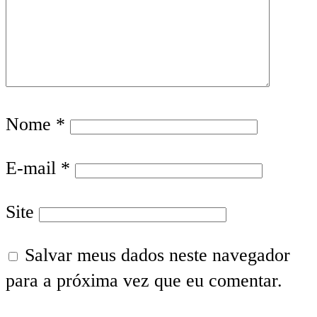
Nome
*
E-mail
*
Site
Salvar meus dados neste navegador
para a próxima vez que eu comentar.