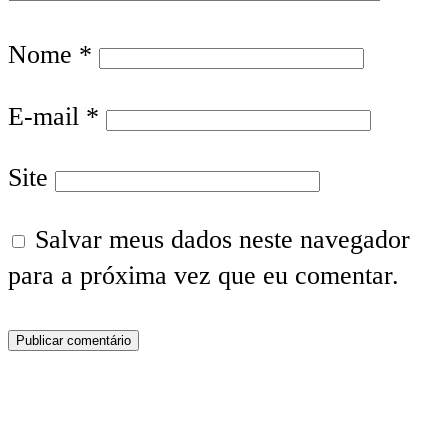
Nome
*
E-mail
*
Site
Salvar meus dados neste navegador
para a próxima vez que eu comentar.