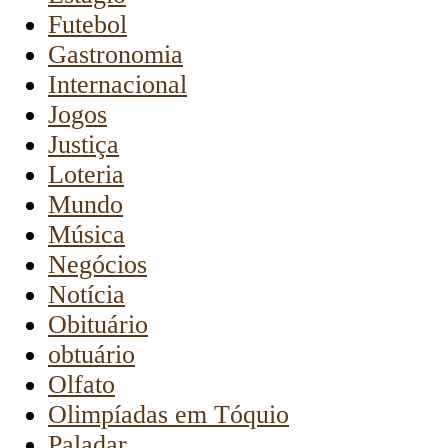
Futebol
Gastronomia
Internacional
Jogos
Justiça
Loteria
Mundo
Música
Negócios
Notícia
Obituário
obtuário
Olfato
Olimpíadas em Tóquio
Paladar