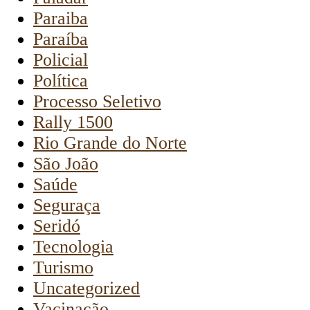
Paraiba
Paraíba
Policial
Política
Processo Seletivo
Rally 1500
Rio Grande do Norte
São João
Saúde
Seguraça
Seridó
Tecnologia
Turismo
Uncategorized
Vacinação