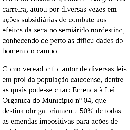
carreira, atuou por diversas vezes em
ações subsidiárias de combate aos
efeitos da seca no semiárido nordestino,
conhecendo de perto as dificuldades do
homem do campo.
Como vereador foi autor de diversas leis
em prol da população caicoense, dentre
as quais pode-se citar: Emenda à Lei
Orgânica do Município nº 04, que
destina obrigatoriamente 50% de todas
as emendas impositivas para ações de