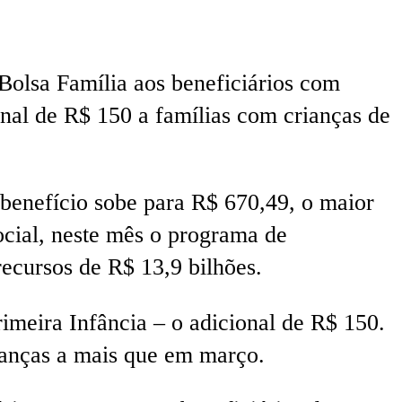
Bolsa Família aos beneficiários com
onal de R$ 150 a famílias com crianças de
benefício sobe para R$ 670,49, o maior
ocial, neste mês o programa de
recursos de R$ 13,9 bilhões.
rimeira Infância – o adicional de R$ 150.
ianças a mais que em março.