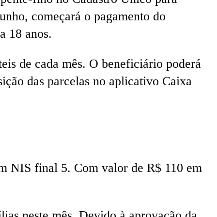
 junho, começará o pagamento do
 a 18 anos.
teis de cada mês. O beneficiário poderá
ição das parcelas no aplicativo Caixa
om NIS final 5. Com valor de R$ 110 em
ílias neste mês. Devido à aprovação da