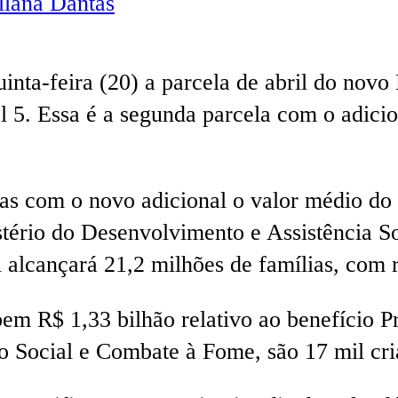
lana Dantas
nta-feira (20) a parcela de abril do novo 
l 5. Essa é a segunda parcela com o adici
s com o novo adicional o valor médio do 
tério do Desenvolvimento e Assistência S
 alcançará 21,2 milhões de famílias, com 
bem R$ 1,33 bilhão relativo ao benefício P
 Social e Combate à Fome, são 17 mil cr