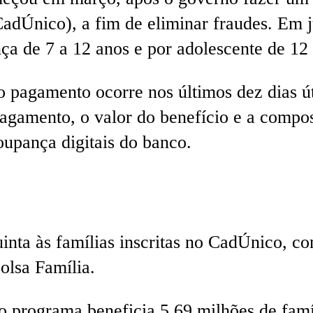
CadÚnico), a fim de eliminar fraudes. Em
nça de 7 a 12 anos e por adolescente de 12
o pagamento ocorre nos últimos dez dias ú
pagamento, o valor do benefício e a compos
upança digitais do banco.
inta às famílias inscritas no CadÚnico, c
olsa Família.
o programa beneficia 5,69 milhões de fam