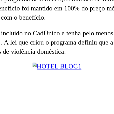
enefício foi mantido em 100% do preço méd
 com o benefício.
 incluído no CadÚnico e tenha pelo meno
 A lei que criou o programa definiu que a 
 de violência doméstica.