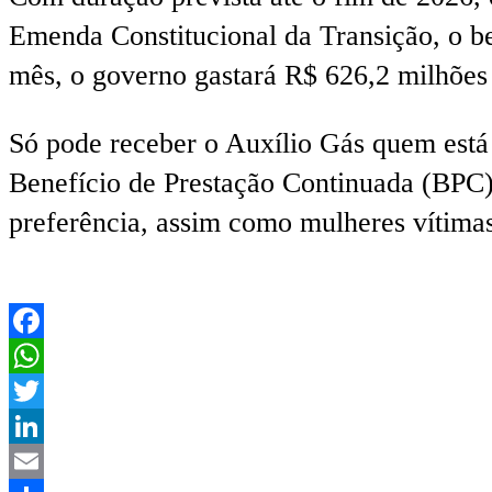
Emenda Constitucional da Transição, o b
mês, o governo gastará R$ 626,2 milhões
Só pode receber o Auxílio Gás quem está
Benefício de Prestação Continuada (BPC).
preferência, assim como mulheres vítimas
Facebook
WhatsApp
Twitter
LinkedIn