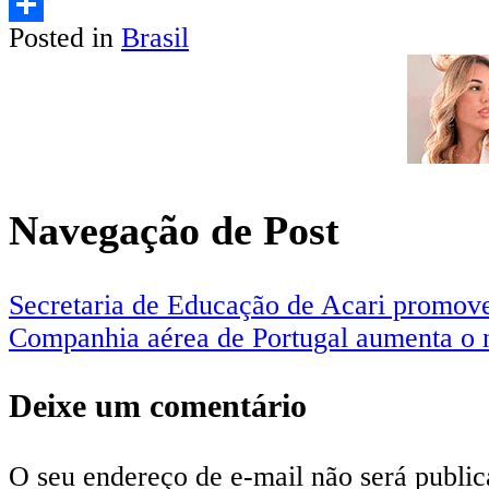
Email
Posted in
Brasil
Share
Navegação de Post
Secretaria de Educação de Acari promove
Companhia aérea de Portugal aumenta o 
Deixe um comentário
O seu endereço de e-mail não será public