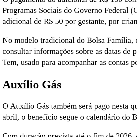
Programas Sociais do Governo Federal (
adicional de R$ 50 por gestante, por cria
No modelo tradicional do Bolsa Família, 
consultar informações sobre as datas de 
Tem, usado para acompanhar as contas po
Auxílio Gás
O Auxílio Gás também será pago nesta qu
abril, o benefício segue o calendário do B
Com duração prevista até o fim de 2026, 