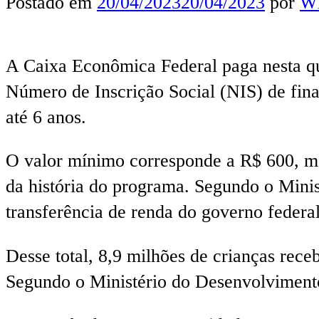
Postado em
20/04/2023
20/04/2023
por
Wl
A Caixa Econômica Federal paga nesta qui
Número de Inscrição Social (NIS) de fina
até 6 anos.
O valor mínimo corresponde a R$ 600, ma
da história do programa. Segundo o Minis
transferência de renda do governo federal
Desse total, 8,9 milhões de crianças rece
Segundo o Ministério do Desenvolvimento