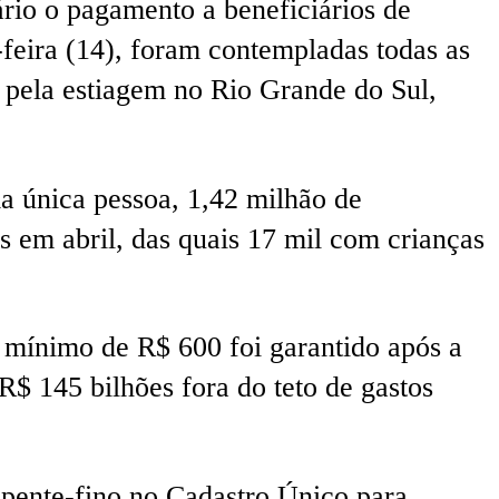
rio o pagamento a beneficiários de
feira (14), foram contempladas todas as
s pela estiagem no Rio Grande do Sul,
ma única pessoa, 1,42 milhão de
s em abril, das quais 17 mil com crianças
r mínimo de R$ 600 foi garantido após a
R$ 145 bilhões fora do teto de gastos
pente-fino no Cadastro Único para