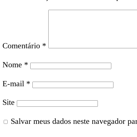
Comentário
*
Nome
*
E-mail
*
Site
Salvar meus dados neste navegador pa