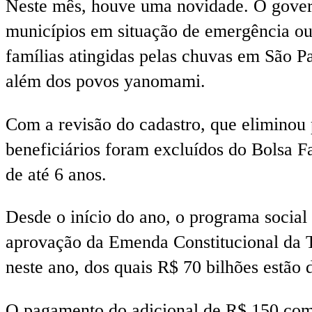
Neste mês, houve uma novidade. O govern
municípios em situação de emergência ou
famílias atingidas pelas chuvas em São Pa
além dos povos yanomami.
Com a revisão do cadastro, que eliminou 
beneficiários foram excluídos do Bolsa Fa
de até 6 anos.
Desde o início do ano, o programa social
aprovação da Emenda Constitucional da Tra
neste ano, dos quais R$ 70 bilhões estão d
O pagamento do adicional de R$ 150 com