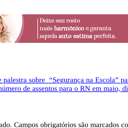
 palestra sobre “Segurança na Escola” par
número de assentos para o RN em maio, d
ado.
Campos obrigatórios são marcados 