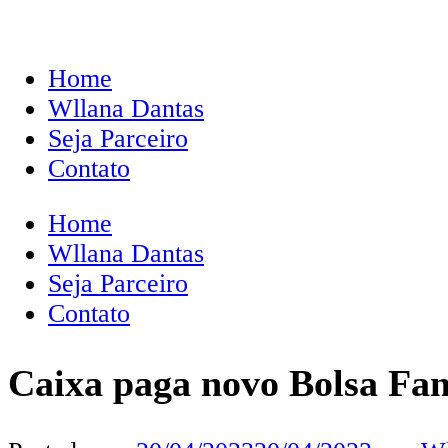
Home
Wllana Dantas
Seja Parceiro
Contato
Home
Wllana Dantas
Seja Parceiro
Contato
Caixa paga novo Bolsa Famí