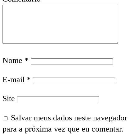
Nome
*
E-mail
*
Site
Salvar meus dados neste navegador
para a próxima vez que eu comentar.