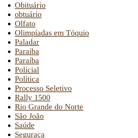
Obituário
obtuário
Olfato
Olimpíadas em Tóquio
Paladar
Paraiba
Paraíba
Policial
Política
Processo Seletivo
Rally 1500
Rio Grande do Norte
São João
Saúde
Seguraça