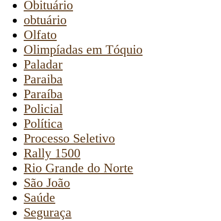
Obituário
obtuário
Olfato
Olimpíadas em Tóquio
Paladar
Paraiba
Paraíba
Policial
Política
Processo Seletivo
Rally 1500
Rio Grande do Norte
São João
Saúde
Seguraça