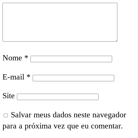
Nome
*
E-mail
*
Site
Salvar meus dados neste navegador
para a próxima vez que eu comentar.