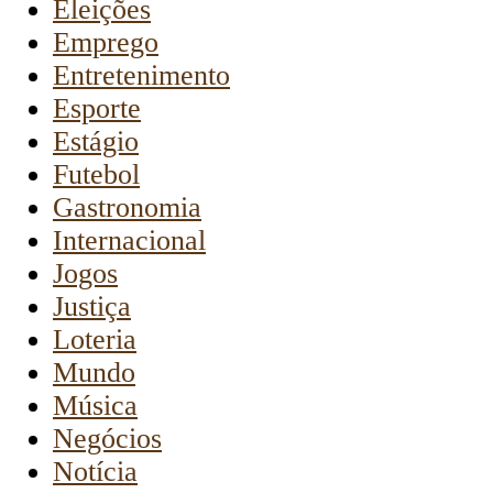
Eleições
Emprego
Entretenimento
Esporte
Estágio
Futebol
Gastronomia
Internacional
Jogos
Justiça
Loteria
Mundo
Música
Negócios
Notícia