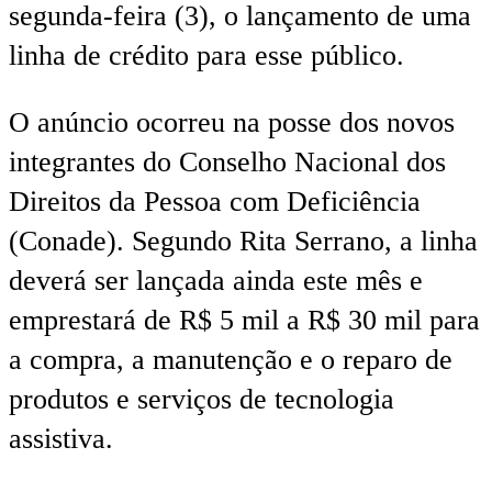
segunda-feira (3), o lançamento de uma
linha de crédito para esse público.
O anúncio ocorreu na posse dos novos
integrantes do Conselho Nacional dos
Direitos da Pessoa com Deficiência
(Conade). Segundo Rita Serrano, a linha
deverá ser lançada ainda este mês e
emprestará de R$ 5 mil a R$ 30 mil para
a compra, a manutenção e o reparo de
produtos e serviços de tecnologia
assistiva.