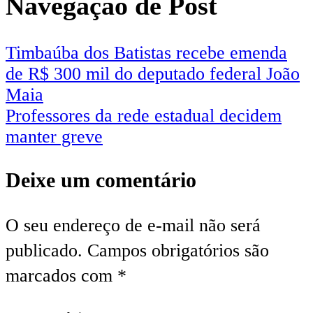
Navegação de Post
Timbaúba dos Batistas recebe emenda
de R$ 300 mil do deputado federal João
Maia
Professores da rede estadual decidem
manter greve
Deixe um comentário
O seu endereço de e-mail não será
publicado.
Campos obrigatórios são
marcados com
*