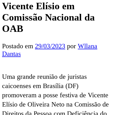
Vicente Elísio em
Comissão Nacional da
OAB
Postado em
29/03/2023
por
Wllana
Dantas
Uma grande reunião de juristas
caicoenses em Brasília (DF)
promoveram a posse festiva de Vicente
Elísio de Oliveira Neto na Comissão de
Direitos da Pessoa com Deficiência do