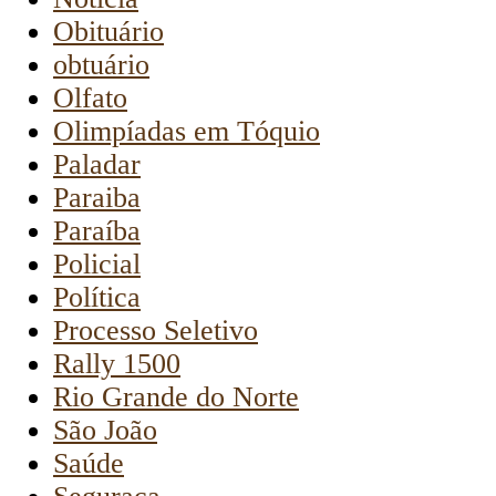
Obituário
obtuário
Olfato
Olimpíadas em Tóquio
Paladar
Paraiba
Paraíba
Policial
Política
Processo Seletivo
Rally 1500
Rio Grande do Norte
São João
Saúde