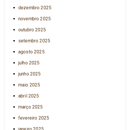
dezembro 2025
novembro 2025
outubro 2025
setembro 2025
agosto 2025
julho 2025
junho 2025
maio 2025
abril 2025
março 2025
fevereiro 2025
janeiro 2025