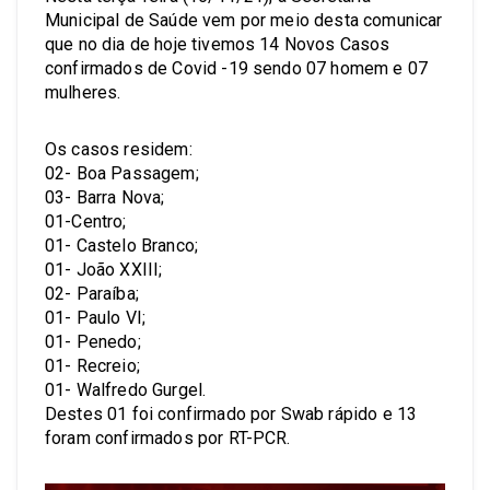
Municipal de Saúde vem por meio desta comunicar
que no dia de hoje tivemos 14 Novos Casos
confirmados de Covid -19 sendo 07 homem e 07
mulheres.
Os casos residem:
02- Boa Passagem;
03- Barra Nova;
01-Centro;
01- Castelo Branco;
01- João XXIII;
02- Paraíba;
01- Paulo VI;
01- Penedo;
01- Recreio;
01- Walfredo Gurgel.
Destes 01 foi confirmado por Swab rápido e 13
foram confirmados por RT-PCR.