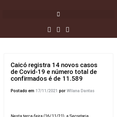
Caicó registra 14 novos casos
de Covid-19 e número total de
confirmados é de 11.589
Postado em
17/11/2021
por
Wllana Dantas
Nesta terça-feira (16/11/21), a Secretaria