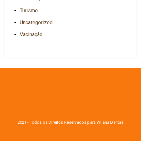
Turismo
Uncategorized
Vacinação
2021 - Todos os Direitos Reservados para Wllana Dantas