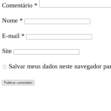
Comentário
*
Nome
*
E-mail
*
Site
Salvar meus dados neste navegador pa