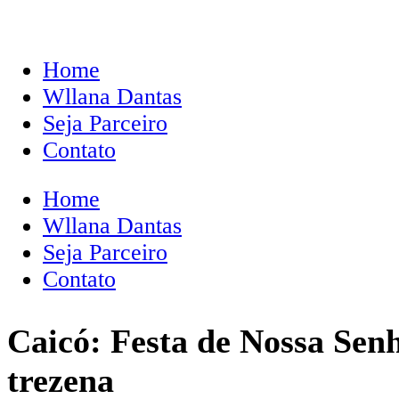
Home
Wllana Dantas
Seja Parceiro
Contato
Home
Wllana Dantas
Seja Parceiro
Contato
Caicó: Festa de Nossa Sen
trezena