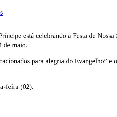
s
Príncipe está celebrando a Festa de Nossa 
4 de maio.
acionados para alegria do Evangelho” e 
a-feira (02).