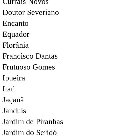
Currais Novos
Doutor Severiano
Encanto
Equador
Florânia
Francisco Dantas
Frutuoso Gomes
Ipueira
Itaú
Jaçanã
Janduís
Jardim de Piranhas
Jardim do Seridó