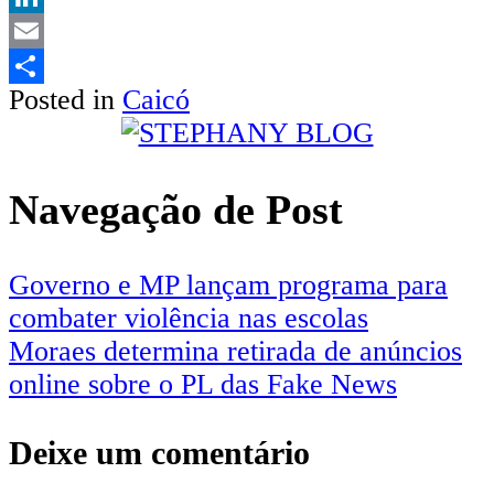
LinkedIn
Email
Posted in
Caicó
Share
Navegação de Post
Governo e MP lançam programa para
combater violência nas escolas
Moraes determina retirada de anúncios
online sobre o PL das Fake News
Deixe um comentário