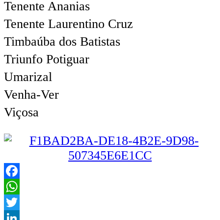
Tenente Ananias
Tenente Laurentino Cruz
Timbaúba dos Batistas
Triunfo Potiguar
Umarizal
Venha-Ver
Viçosa
Facebook
WhatsApp
Twitter