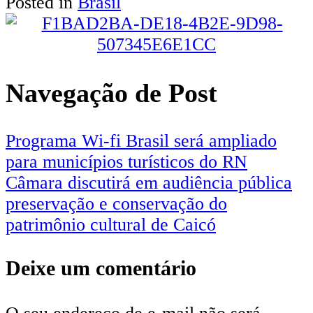
Posted in
Brasil
Share
Navegação de Post
Programa Wi-fi Brasil será ampliado
para municípios turísticos do RN
Câmara discutirá em audiência pública
preservação e conservação do
patrimônio cultural de Caicó
Deixe um comentário