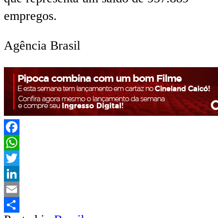
empregos.
Agência Brasil
Facebook
WhatsApp
Twitter
LinkedIn
Email