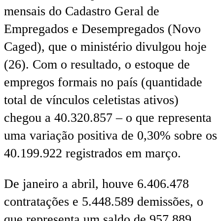
mensais do Cadastro Geral de
Empregados e Desempregados (Novo
Caged), que o ministério divulgou hoje
(26). Com o resultado, o estoque de
empregos formais no país (quantidade
total de vínculos celetistas ativos)
chegou a 40.320.857 – o que representa
uma variação positiva de 0,30% sobre os
40.199.922 registrados em março.
De janeiro a abril, houve 6.406.478
contratações e 5.448.589 demissões, o
que representa um saldo de 957.889