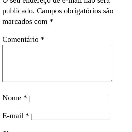
O seu endereço de e-mail não será
publicado.
Campos obrigatórios são
marcados com
*
Comentário
*
Nome
*
E-mail
*