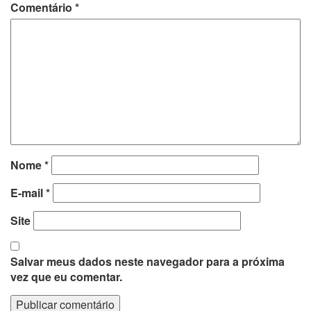
Comentário
*
Nome
*
E-mail
*
Site
Salvar meus dados neste navegador para a próxima
vez que eu comentar.