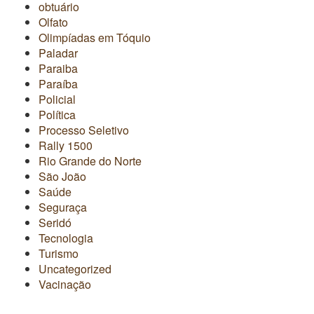
obtuário
Olfato
Olimpíadas em Tóquio
Paladar
Paraiba
Paraíba
Policial
Política
Processo Seletivo
Rally 1500
Rio Grande do Norte
São João
Saúde
Seguraça
Seridó
Tecnologia
Turismo
Uncategorized
Vacinação