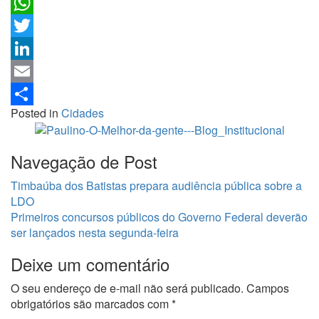
Facebook
WhatsApp
Twitter
LinkedIn
Email
Posted in
Cidades
Share
Navegação de Post
Timbaúba dos Batistas prepara audiência pública sobre a
LDO
Primeiros concursos públicos do Governo Federal deverão
ser lançados nesta segunda-feira
Deixe um comentário
O seu endereço de e-mail não será publicado.
Campos
obrigatórios são marcados com
*