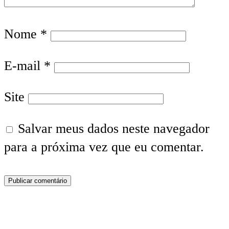
Nome
*
E-mail
*
Site
Salvar meus dados neste navegador
para a próxima vez que eu comentar.