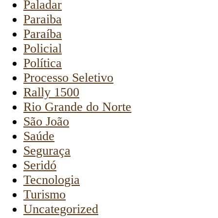
Paladar
Paraiba
Paraíba
Policial
Política
Processo Seletivo
Rally 1500
Rio Grande do Norte
São João
Saúde
Seguraça
Seridó
Tecnologia
Turismo
Uncategorized