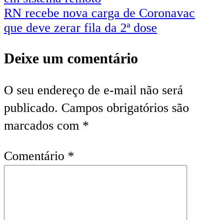
de
RN recebe nova carga de Coronavac
Post
que deve zerar fila da 2ª dose
Deixe um comentário
O seu endereço de e-mail não será
publicado.
Campos obrigatórios são
marcados com
*
Comentário
*