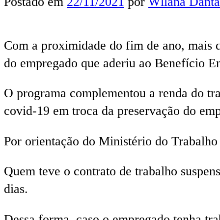
Postado em
22/11/2021
por
Wllana Danta
Com a proximidade do fim de ano, mais de
do empregado que aderiu ao Benefício Em
O programa complementou a renda do trab
covid-19 em troca da preservação do em
Por orientação do Ministério do Trabalho
Quem teve o contrato de trabalho suspen
dias.
Dessa forma, caso o empregado tenha tra