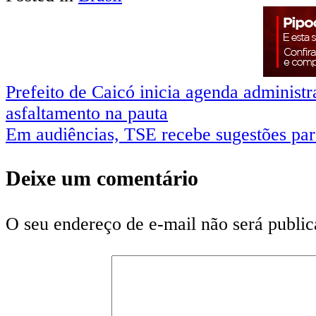
Navegação
Prefeito de Caicó inicia agenda administ
asfaltamento na pauta
de
Em audiências, TSE recebe sugestões para
Post
Deixe um comentário
O seu endereço de e-mail não será public