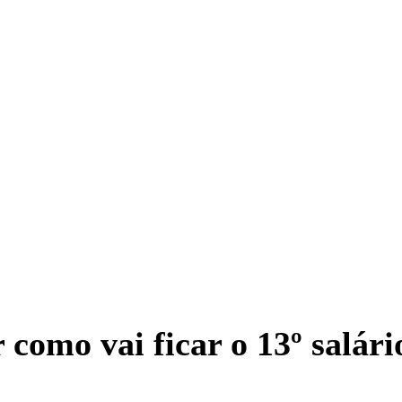
 como vai ficar o 13º salári