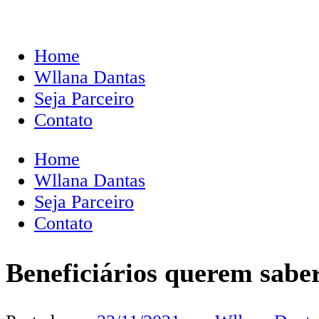
Home
Wllana Dantas
Seja Parceiro
Contato
Home
Wllana Dantas
Seja Parceiro
Contato
Beneficiários querem saber