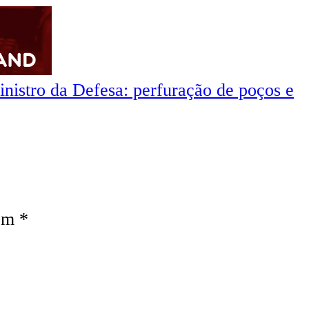
inistro da Defesa: perfuração de poços e
com
*