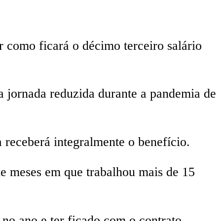
 como ficará o décimo terceiro salário
a jornada reduzida durante a pandemia de
 receberá integralmente o benefício.
de meses em que trabalhou mais de 15
no ano e ter ficado com o contrato