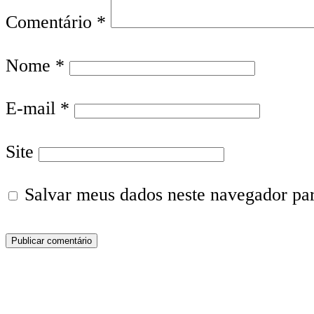
Comentário
*
Nome
*
E-mail
*
Site
Salvar meus dados neste navegador pa