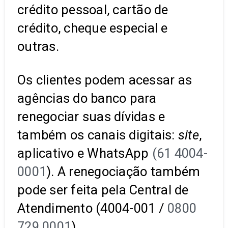
crédito pessoal, cartão de
crédito, cheque especial e
outras.
Os clientes podem acessar as
agências do banco para
renegociar suas dívidas e
também os canais digitais:
site
,
aplicativo e WhatsApp
(61 4004-
0001
). A renegociação também
pode ser feita pela Central de
Atendimento (4004-001 /
0800
729 0001
).