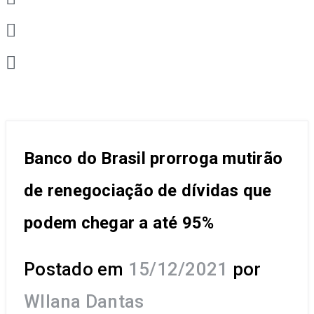
Banco do Brasil prorroga mutirão
de renegociação de dívidas que
podem chegar a até 95%
Postado em
15/12/2021
por
Wllana Dantas