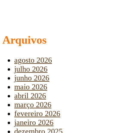
Arquivos
agosto 2026
julho 2026
junho 2026
maio 2026
abril 2026
março 2026
fevereiro 2026
janeiro 2026
dezembro 2025