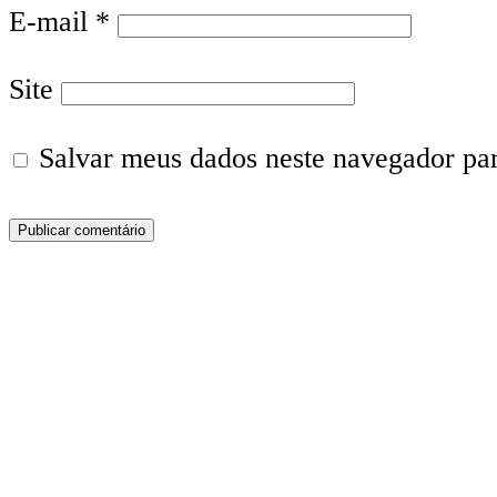
E-mail
*
Site
Salvar meus dados neste navegador pa