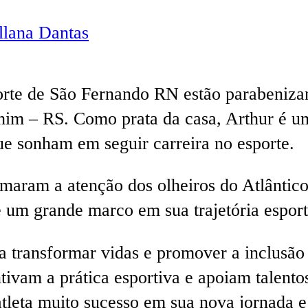
lana Dantas
porte de São Fernando RN estão parabeniza
chim – RS. Como prata da casa, Arthur é 
e sonham em seguir carreira no esporte.
amaram a atenção dos olheiros do Atlântic
é um grande marco em sua trajetória esport
 transformar vidas e promover a inclusão s
ntivam a prática esportiva e apoiam talent
atleta muito sucesso em sua nova jornada 