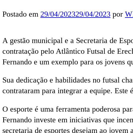
Postado em
29/04/2023
29/04/2023
por
Wl
A gestão municipal e a Secretaria de Es
contratação pelo Atlântico Futsal de Ere
Fernando e um exemplo para os jovens qu
Sua dedicação e habilidades no futsal ch
contrataram para integrar a equipe. Este 
O esporte é uma ferramenta poderosa para
Fernando investe em iniciativas que ince
secretaria de esportes desejam ao jovem 