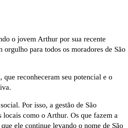
ndo o jovem Arthur por sua recente
um orgulho para todos os moradores de São
o, que reconheceram seu potencial e o
iva.
ocial. Por isso, a gestão de São
os locais como o Arthur. Os que fazem a
e que ele continue levando o nome de São