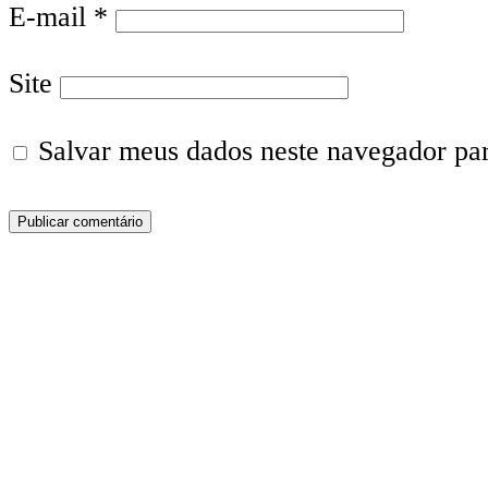
E-mail
*
Site
Salvar meus dados neste navegador pa