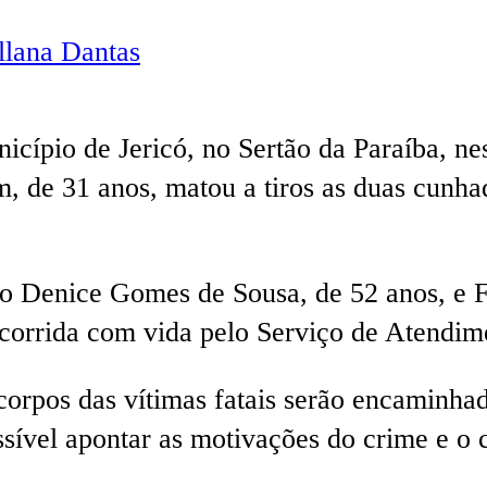
lana Dantas
icípio de Jericó, no Sertão da Paraíba, n
 de 31 anos, matou a tiros as duas cunhada
omo Denice Gomes de Sousa, de 52 anos, e 
i socorrida com vida pelo Serviço de Aten
 corpos das vítimas fatais serão encaminha
sível apontar as motivações do crime e o c