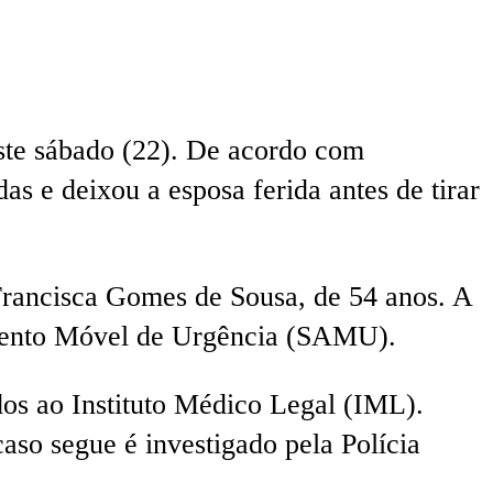
este sábado (22). De acordo com
s e deixou a esposa ferida antes de tirar
Francisca Gomes de Sousa, de 54 anos. A
dimento Móvel de Urgência (SAMU).
dos ao Instituto Médico Legal (IML).
aso segue é investigado pela Polícia