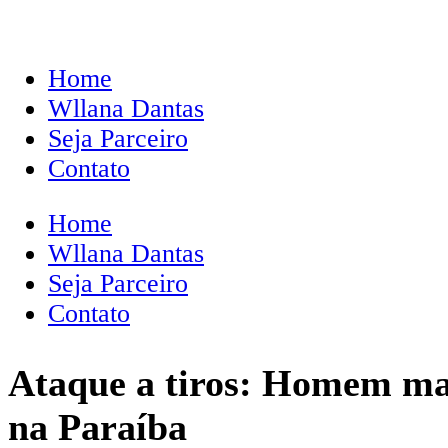
Home
Wllana Dantas
Seja Parceiro
Contato
Home
Wllana Dantas
Seja Parceiro
Contato
Ataque a tiros: Homem mata
na Paraíba