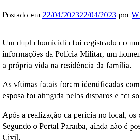
Postado em
22/04/2023
22/04/2023
por
Wl
Um duplo homicídio foi registrado no mun
informações da Polícia Militar, um homem,
a própria vida na residência da família.
As vítimas fatais foram identificadas c
esposa foi atingida pelos disparos e fo
Após a realização da perícia no local, os
Segundo o Portal Paraíba, ainda não é pos
Civil.