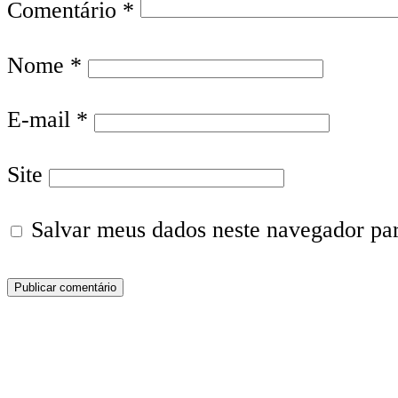
Comentário
*
Nome
*
E-mail
*
Site
Salvar meus dados neste navegador pa