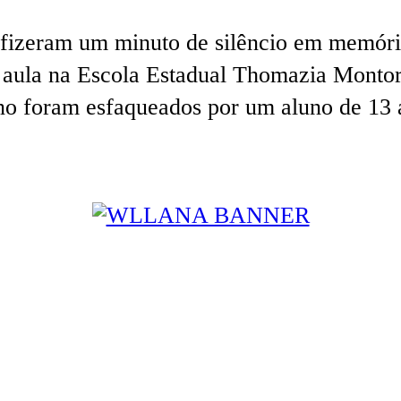
 fizeram um minuto de silêncio em memória
e aula na Escola Estadual Thomazia Montor
uno foram esfaqueados por um aluno de 13 