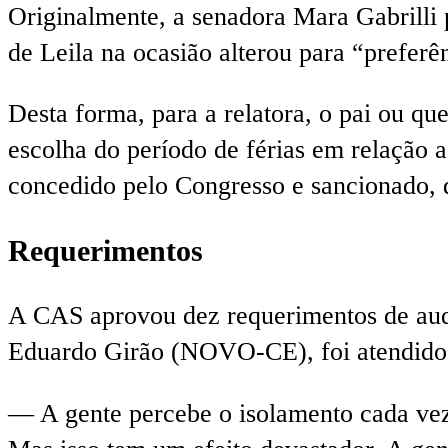
Originalmente, a senadora Mara Gabrilli p
de Leila na ocasião alterou para “preferê
Desta forma, para a relatora, o pai ou qu
escolha do período de férias em relação a
concedido pelo Congresso e sancionado, 
Requerimentos
A CAS aprovou dez requerimentos de aud
Eduardo Girão (NOVO-CE), foi atendido pa
— A gente percebe o isolamento cada vez 