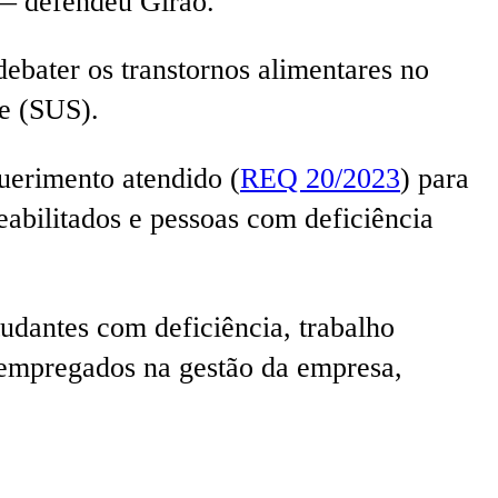
 — defendeu Girão.
ebater os transtornos alimentares no
de (SUS).
erimento atendido (
REQ 20/2023
) para
eabilitados e pessoas com deficiência
udantes com deficiência, trabalho
e empregados na gestão da empresa,