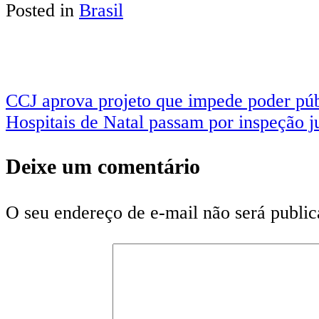
Posted in
Brasil
Share
CCJ aprova projeto que impede poder púb
Hospitais de Natal passam por inspeção ju
Deixe um comentário
O seu endereço de e-mail não será public