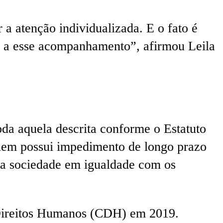
 a atenção individualizada. E o fato é
es a esse acompanhamento”, afirmou Leila
oda aquela descrita conforme o Estatuto
quem possui impedimento de longo prazo
 na sociedade em igualdade com os
 Direitos Humanos (CDH) em 2019.