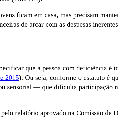
jovens ficam em casa, mas precisam manter
nceiras de arcar com as despesas inerent
pecificar que a pessoa com deficiência é t
de 2015
). Ou seja, conforme o estatuto é 
 ou sensorial — que dificulta participação
l pelo relatório aprovado na Comissão de