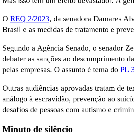
Mas isso tem um efeito devastador. A gen
O
REQ 2/2023
, da senadora Damares Alv
Brasil e as medidas de tratamento e pre
Segundo a Agência Senado, o senador Ze
debater as sanções ao descumprimento das
pelas empresas. O assunto é tema do
PL 
Outras audiências aprovadas tratam de te
análogo à escravidão, prevenção ao suicí
desafios de pessoas com autismo e crimin
Minuto de silêncio