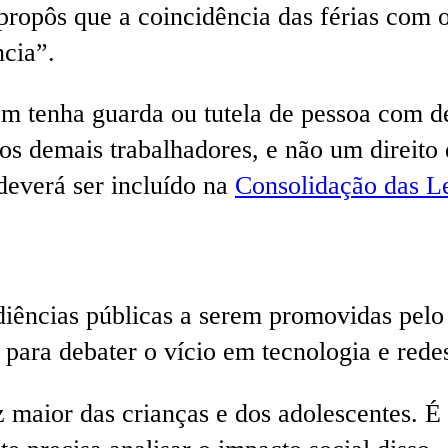
ropôs que a coincidência das férias com os
ncia”.
em tenha guarda ou tutela de pessoa com de
os demais trabalhadores, e não um direito 
deverá ser incluído na
Consolidação das L
iências públicas a serem promovidas pelo
ra debater o vício em tecnologia e redes
maior das crianças e dos adolescentes. É 