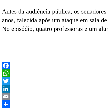
Antes da audiência pública, os senadores
anos, falecida após um ataque em sala d
No episódio, quatro professoras e um al
Facebook
WhatsApp
Twitter
LinkedIn
Email