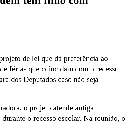
quem tem filho com
rojeto de lei que dá preferência ao
de férias que coincidam com o recesso
ara dos Deputados caso não seja
nadora, o projeto atende antiga
 durante o recesso escolar. Na reunião, o