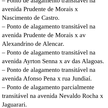
– Ponto de alagamento transitável na
avenida Prudente de Morais x
Nascimento de Castro.
– Ponto de alagamento transitável na
avenida Prudente de Morais x av
Alexandrino de Alencar.
– Ponto de alagamento transitável na
avenida Ayrton Senna x av das Alagoas.
– Ponto de alagamento transitável na
avenida Afonso Pena x rua Jundiaí.
– Ponto de alagamento parcialmente
transitável na avenida Nevaldo Rocha x
Jaguarari.