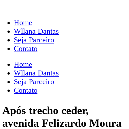
Home
Wllana Dantas
Seja Parceiro
Contato
Home
Wllana Dantas
Seja Parceiro
Contato
Após trecho ceder,
avenida Felizardo Moura