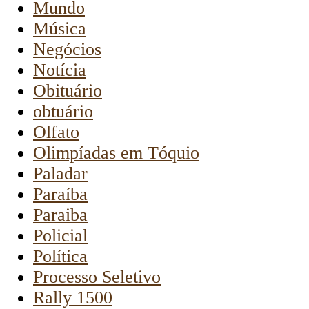
Mundo
Música
Negócios
Notícia
Obituário
obtuário
Olfato
Olimpíadas em Tóquio
Paladar
Paraíba
Paraiba
Policial
Política
Processo Seletivo
Rally 1500