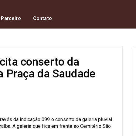
 Parceiro
Contato
cita conserto da
na Praça da Saudade
s
ravés da indicação 099 o conserto da galeria pluvial
raíba. A galeria que fica em frente ao Cemitério São