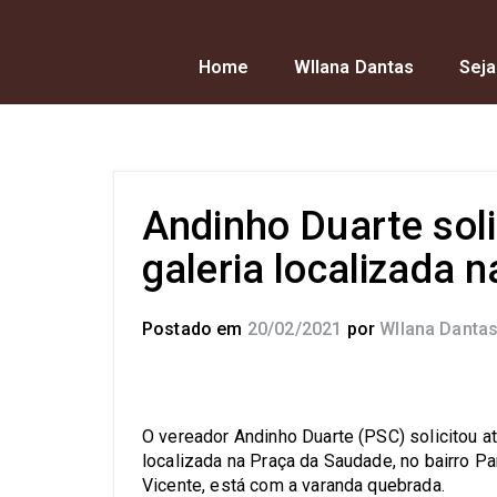
Home
Wllana Dantas
Seja
Andinho Duarte soli
galeria localizada 
Postado em
20/02/2021
por
Wllana Danta
O vereador Andinho Duarte (PSC) solicitou at
localizada na Praça da Saudade, no bairro Pa
Vicente, está com a varanda quebrada.