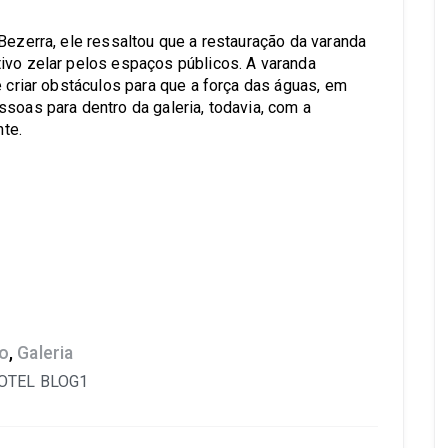
Bezerra, ele ressaltou que a restauração da varanda
ivo zelar pelos espaços públicos. A varanda
e criar obstáculos para que a força das águas, em
soas para dentro da galeria, todavia, com a
nte.
o
,
Galeria