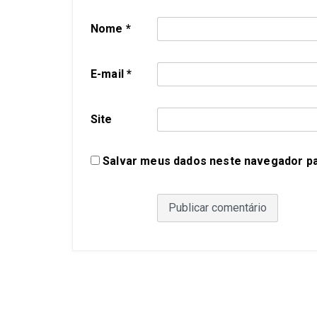
Nome
*
E-mail
*
Site
Salvar meus dados neste navegador pa