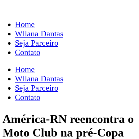
Home
Wllana Dantas
Seja Parceiro
Contato
Home
Wllana Dantas
Seja Parceiro
Contato
América-RN reencontra o
Moto Club na pré-Copa