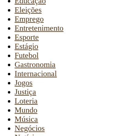
Educação
Eleições
Emprego
Entretenimento
Esporte
Estágio
Futebol
Gastronomia
Internacional
Jogos
Justiça
Loteria
Mundo
Música
Negócios