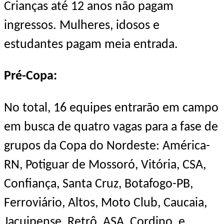
Crianças até 12 anos não pagam
ingressos.
Mulheres, idosos e
estudantes pagam meia entrada.
Pré-Copa:
No total, 16 equipes entrarão em campo
em busca de quatro vagas para a fase de
grupos da Copa do Nordeste: América-
RN, Potiguar de Mossoró, Vitória, CSA,
Confiança, Santa Cruz, Botafogo-PB,
Ferroviário, Altos, Moto Club, Caucaia,
Jacuipense, Retrô, ASA, Cordino, e