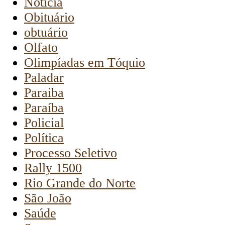
Notícia
Obituário
obtuário
Olfato
Olimpíadas em Tóquio
Paladar
Paraiba
Paraíba
Policial
Política
Processo Seletivo
Rally 1500
Rio Grande do Norte
São João
Saúde