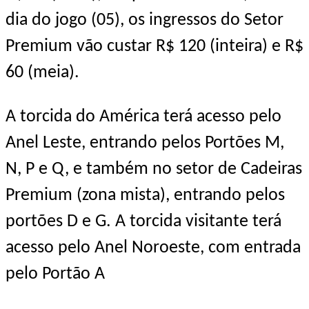
dia do jogo (05), os ingressos do Setor
Premium vão custar R$ 120 (inteira) e R$
60 (meia).
A torcida do América terá acesso pelo
Anel Leste, entrando pelos Portões M,
N, P e Q, e também no setor de Cadeiras
Premium (zona mista), entrando pelos
portões D e G. A torcida visitante terá
acesso pelo Anel Noroeste, com entrada
pelo Portão A