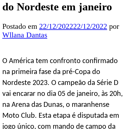
do Nordeste em janeiro
Postado em
22/12/2022
22/12/2022
por
Wllana Dantas
O América tem confronto confirmado
na primeira fase da pré-Copa do
Nordeste 2023. O campeão da
Série D
vai encarar no dia
05 de janeiro, às
20
h
,
na Arena das Dunas, o maranhense
Moto Club.
Esta etapa é disputada em
jogo único, com mando de campo da